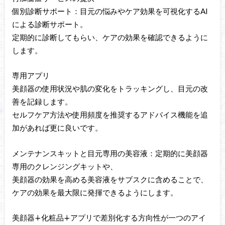
個別診断サポート：目元の悩みやケア効果を可視化するAI
による診断サポート。
定期的に診断してもらい、ケアの効果を確認できるように
します。
専用アプリ
美顔器の使用状況や肌の変化をトラッキングし、目元の改
善を記録します。
セルフケア方法や使用頻度を推奨するアドバイス機能を追
加があれば更に良いです。
メンテナンスキットと目元専用の美容液：定期的に美顔器
専用のクレンジングキットや、
美顔器の効果を高める美容液をサブスクに含めることで、
ケアの効果を最大限に発揮できるようにします。
美顔器∔化粧品∔アプリで差別化する方向性が一つのアイ