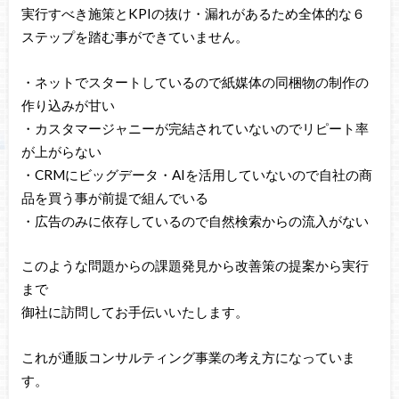
実行すべき施策とKPIの抜け・漏れがあるため全体的な６
ステップを踏む事ができていません。
・ネットでスタートしているので紙媒体の同梱物の制作の
作り込みが甘い
・カスタマージャニーが完結されていないのでリピート率
が上がらない
・CRMにビッグデータ・AIを活用していないので自社の商
品を買う事が前提で組んでいる
・広告のみに依存しているので自然検索からの流入がない
このような問題からの課題発見から改善策の提案から実行
まで
御社に訪問してお手伝いいたします。
これが通販コンサルティング事業の考え方になっていま
す。