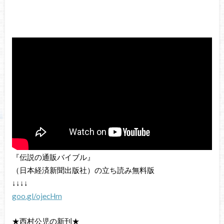
『伝説の通販バイブル』
（日本経済新聞出版社）の立ち読み無料版
↓↓↓↓
goo.gl/ojecHm
★西村公児の新刊★