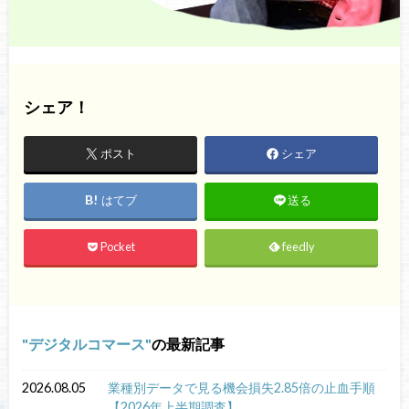
シェア！
ポスト
シェア
はてブ
送る
Pocket
feedly
デジタルコマース
の最新記事
2026.08.05
業種別データで見る機会損失2.85倍の止血手順
【2026年上半期調査】