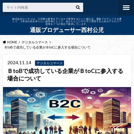
株式会社ルーチェは、小売業の変革をデジタルで変革するという旗の元、通販プロデュースを通
じて、２本目の柱を作りたい経営者にとって、あなたらしいやり方で実現するためのアナロジー
思考を７つの視点で提供しています。
通販プロデューサー西村公児
HOME
デジタルコマース
ＢtoBで成功している企業がＢtoCに参入する場合について
2024.11.14
デジタルコマース
ＢtoBで成功している企業がＢtoCに参入する
場合について