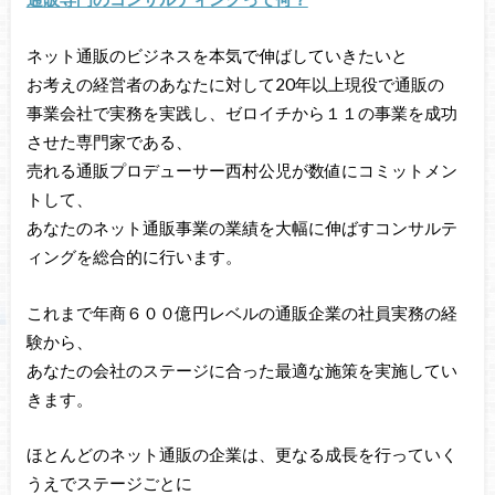
ネット通販のビジネスを本気で伸ばしていきたいと
お考えの経営者のあなたに対して20年以上現役で通販の
事業会社で実務を実践し、ゼロイチから１１の事業を成功
させた専門家である、
売れる通販プロデューサー西村公児が数値にコミットメン
トして、
あなたのネット通販事業の業績を大幅に伸ばすコンサルテ
ィングを総合的に行います。
これまで年商６００億円レベルの通販企業の社員実務の経
験から、
あなたの会社のステージに合った最適な施策を実施してい
きます。
ほとんどのネット通販の企業は、更なる成長を行っていく
うえでステージごとに