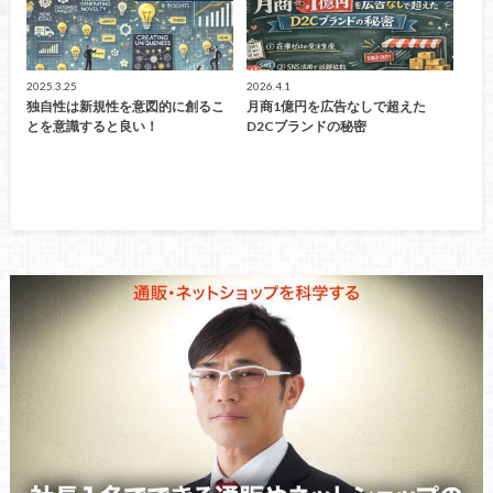
2025.3.25
2026.4.1
独自性は新規性を意図的に創るこ
月商1億円を広告なしで超えた
とを意識すると良い！
D2Cブランドの秘密