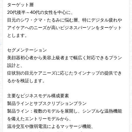
ターゲット層
20代後半～40代の女性を中心に、
目元のシワ・クマ・たるみに悩む層、特にデジタル疲れや
アイケアへのニーズが高いビジネスパーソンをターゲット
とします。
セグメンテーション
美顔器初心者から美容上級者まで幅広く対応できるプラン
設計と、
症状別の目元ケアニーズに応じたラインナップの提供でき
るかを検証します。
主要なビジネスモデル構成要素
製品ラインとサブスクリプションプラン
製品ライン：複数のモデルを展開し、シンプルな温熱機能
を備えたエントリーモデルから、
温冷交互や微弱電流によるマッサージ機能、