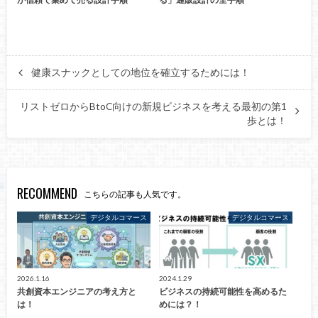
健康スナックとしての地位を確立するためには！
リストゼロからBtoC向けの新規ビジネスを考える最初の第1
歩とは！
RECOMMEND
こちらの記事も人気です。
デジタルコマース
デジタルコマース
2026.1.16
2024.1.29
共創資本エンジニアの考え方と
ビジネスの持続可能性を高めるた
は！
めには？！