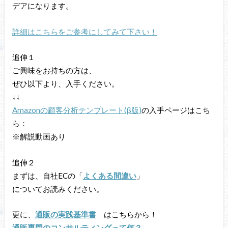
デアになります。
詳細はこちらをご参考にしてみて下さい！
追伸１
ご興味をお持ちの方は、
ぜひ以下より、入手ください。
↓↓
Amazonの顧客分析テンプレート(β版)
の入手ページはこち
ら：
※解説動画あり
追伸２
まずは、自社ECの「
よくある間違い
」
についてお読みください。
更に、
通販の実践基準書
はこちらから！
通販専門のコンサルティングって何？