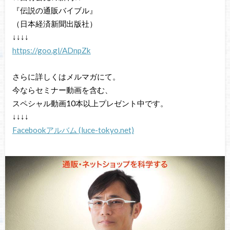
『伝説の通販バイブル』
（日本経済新聞出版社）
↓↓↓↓
https://goo.gl/ADnpZk
さらに詳しくはメルマガにて。
今ならセミナー動画を含む、
スペシャル動画10本以上プレゼント中です。
↓↓↓↓
Facebookアルバム (luce-tokyo.net)