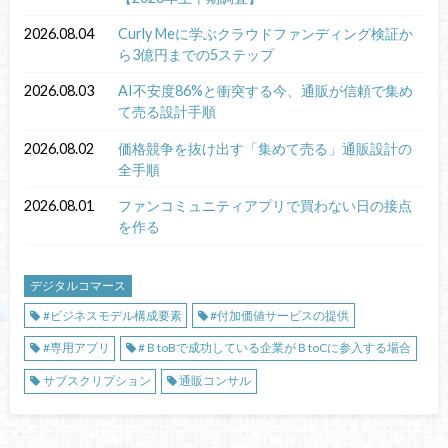
2026.08.04
Curly Meに学ぶクラウドファンディング検証か
ら3億円までの5ステップ
2026.08.03
AI不安度86%と衝突する今、通販が信頼で集め
て売る設計手順
2026.08.02
価格競争を抜け出す「集めて売る」通販設計の
全手順
2026.08.01
ファンコミュニティアプリで買わない日の接点
を作る
デジタルコマース
#ビジネスモデル構成要素
#付加価値サービスの提供
#専用アプリ
#ＢtoBで成功している企業がＢtoCに参入する場合
サブスクリプション
通販コンサル