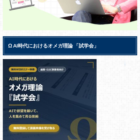
Ω AI時代におけるオメガ理論 「試学会」