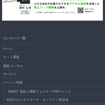
コンテンツ一覧
ホーム
ネット通販
通販コンサル
サービス
イベント情報
【無料】億超え通販ウェビナー100チェック
女性のホンネリサーチ・オンライン座談会