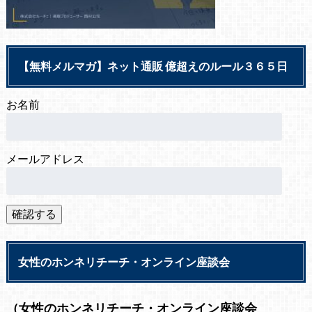
【無料メルマガ】ネット通販 億超えのルール３６５日
お名前
メールアドレス
女性のホンネリチーチ・オンライン座談会
（女性のホンネリチーチ・オンライン座談会