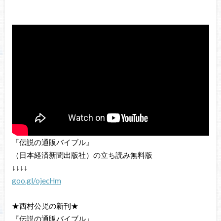
『伝説の通販バイブル』
（日本経済新聞出版社）の立ち読み無料版
↓↓↓↓
goo.gl/ojecHm
★西村公児の新刊★
『伝説の通販バイブル』