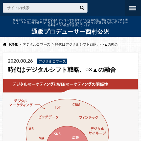
株式会社ルーチェは、小売業の変革をデジタルで変革するという旗の元、通販プロデュースを通
じて、２本目の柱を作りたい経営者にとって、あなたらしいやり方で実現するためのアナロジー
思考を７つの視点で提供しています。
通販プロデューサー西村公児
HOME
デジタルコマース
時代はデジタルシフト戦略、○×▲の融合
2020.08.26
デジタルコマース
時代はデジタルシフト戦略、○×▲の融合