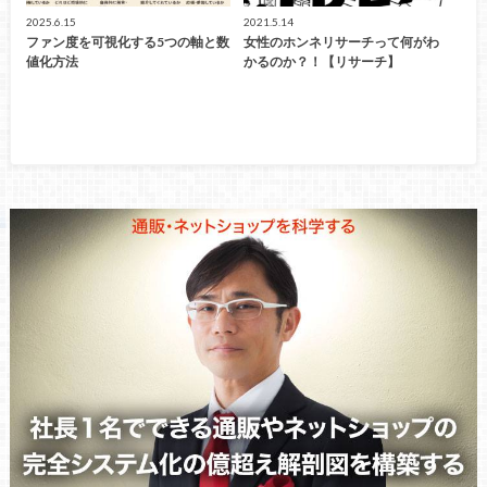
2025.6.15
2021.5.14
ファン度を可視化する5つの軸と数
女性のホンネリサーチって何がわ
値化方法
かるのか？！【リサーチ】