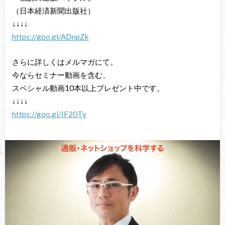
（日本経済新聞出版社）
↓↓↓↓
https://goo.gl/ADnpZk
さらに詳しくはメルマガにて。
今ならセミナー動画を含む、
スペシャル動画10本以上プレゼント中です。
↓↓↓↓
https://goo.gl/IF20Ty