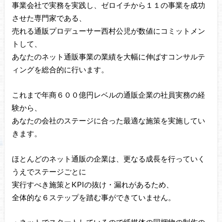
事業会社で実務を実践し、ゼロイチから１１の事業を成功
させた専門家である、
売れる通販プロデューサー西村公児が数値にコミットメン
トして、
あなたのネット通販事業の業績を大幅に伸ばすコンサルテ
ィングを総合的に行います。
これまで年商６００億円レベルの通販企業の社員実務の経
験から、
あなたの会社のステージに合った最適な施策を実施してい
きます。
ほとんどのネット通販の企業は、更なる成長を行っていく
うえでステージごとに
実行すべき施策とKPIの抜け・漏れがあるため、
全体的な６ステップを踏む事ができていません。