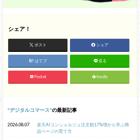
シェア！
ポスト
シェア
はてブ
送る
Pocket
feedly
デジタルコマース
の最新記事
2026.08.07
楽天AIコンシェルジュ注文額17%増から学ぶ商
品ページの育て方