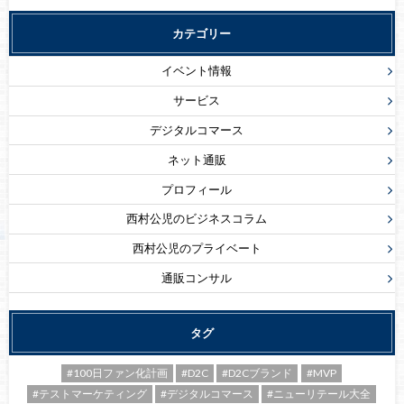
カテゴリー
イベント情報
サービス
デジタルコマース
ネット通販
プロフィール
西村公児のビジネスコラム
西村公児のプライベート
通販コンサル
タグ
#100日ファン化計画
#D2C
#D2Cブランド
#MVP
#テストマーケティング
#デジタルコマース
#ニューリテール大全