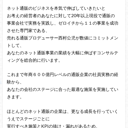
ネット通販のビジネスを本気で伸ばしていきたいと
お考えの経営者のあなたに対して20年以上現役で通販の
事業会社で実務を実践し、ゼロイチから１１の事業を成功
させた専門家である、
売れる通販プロデューサー西村公児が数値にコミットメン
トして、
あなたのネット通販事業の業績を大幅に伸ばすコンサルテ
ィングを総合的に行います。
これまで年商６００億円レベルの通販企業の社員実務の経
験から、
あなたの会社のステージに合った最適な施策を実施してい
きます。
ほとんどのネット通販の企業は、更なる成長を行っていく
うえでステージごとに
実行すべき施策とKPIの抜け・漏れがあるため、