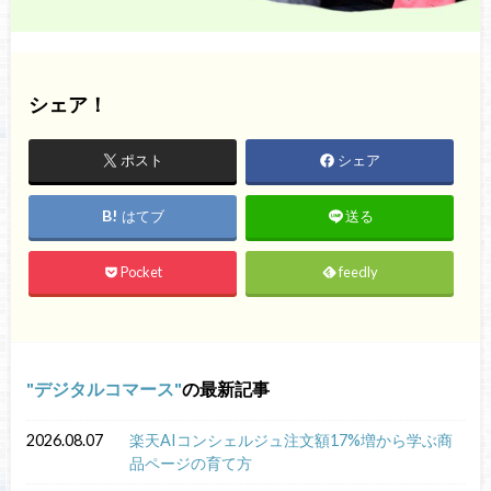
シェア！
ポスト
シェア
はてブ
送る
Pocket
feedly
デジタルコマース
の最新記事
2026.08.07
楽天AIコンシェルジュ注文額17%増から学ぶ商
品ページの育て方