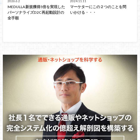
2026.6.2
2024.11.11
MEDULLA新規獲得5倍を実現した
マーケターにこの２つのことを問
パーソナライズD2C再起動設計の
いかける・・・
全手順