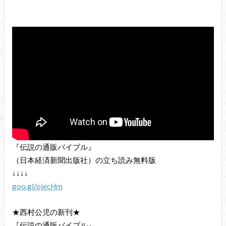
『伝説の通販バイブル』
（日本経済新聞出版社）の立ち読み無料版
↓↓↓↓
goo.gl/ojecHm
★西村公児の新刊★
『伝説の通販バイブル』