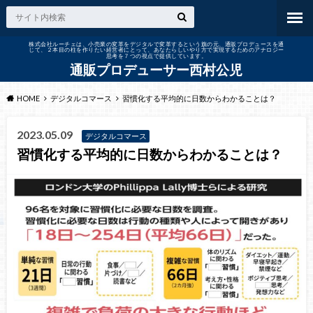
株式会社ルーチェは、小売業の変革をデジタルで変革するという旗の元、通販プロデュースを通
じて、２本目の柱を作りたい経営者にとって、あなたらしいやり方で実現するためのアナロジー
思考を７つの視点で提供しています。
通販プロデューサー西村公児
HOME
デジタルコマース
習慣化する平均的に日数からわかることは？
2023.05.09
デジタルコマース
習慣化する平均的に日数からわかることは？