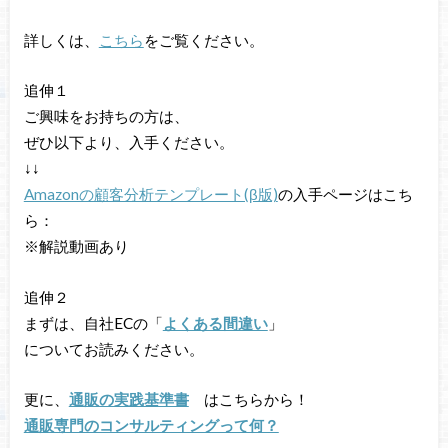
詳しくは、
こちら
をご覧ください。
追伸１
ご興味をお持ちの方は、
ぜひ以下より、入手ください。
↓↓
Amazonの顧客分析テンプレート(β版)
の入手ページはこち
ら：
※解説動画あり
追伸２
まずは、自社ECの「
よくある間違い
」
についてお読みください。
更に、
通販の実践基準書
はこちらから！
通販専門のコンサルティングって何？