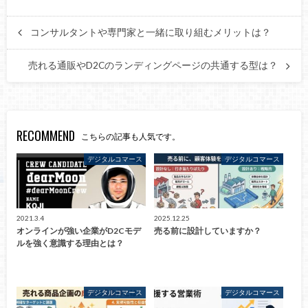
コンサルタントや専門家と一緒に取り組むメリットは？
売れる通販やD2Cのランディングページの共通する型は？
RECOMMEND
こちらの記事も人気です。
デジタルコマース
デジタルコマース
2021.3.4
2025.12.25
オンラインが強い企業がD2Cモデ
売る前に設計していますか？
ルを強く意識する理由とは？
デジタルコマース
デジタルコマース