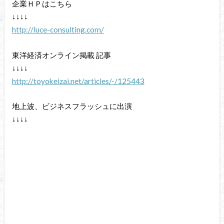
企業ＨＰはこちら
↓↓↓↓
http://luce-consulting.com/
東洋経済オンライン掲載 記事
↓↓↓↓
http://toyokeizai.net/articles/-/125443
地上波、ビジネスフラッシュに出演
↓↓↓↓