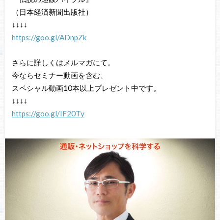
（日本経済新聞出版社）
↓↓↓↓
https://goo.gl/ADnpZk
さらに詳しくはメルマガにて。
今ならセミナー動画を含む、
スペシャル動画10本以上プレゼント中です。
↓↓↓↓
https://goo.gl/IF20Ty