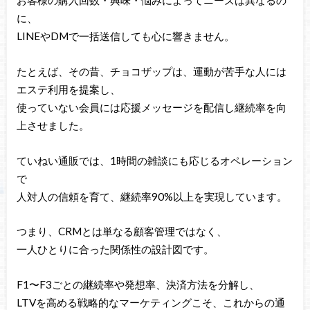
お客様の購入回数・興味・悩みによってニーズは異なるの
に、
LINEやDMで一括送信しても心に響きません。
たとえば、その昔、チョコザップは、運動が苦手な人には
エステ利用を提案し、
使っていない会員には応援メッセージを配信し継続率を向
上させました。
ていねい通販では、1時間の雑談にも応じるオペレーション
で
人対人の信頼を育て、継続率90%以上を実現しています。
つまり、CRMとは単なる顧客管理ではなく、
一人ひとりに合った関係性の設計図です。
F1〜F3ごとの継続率や発想率、決済方法を分解し、
LTVを高める戦略的なマーケティングこそ、これからの通