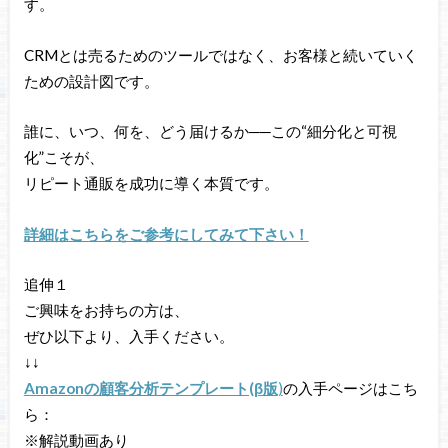
す。
CRMとは売るためのツールではなく、お客様と続いていく
ための設計図です。
誰に、いつ、何を、どう届けるか──この“細分化と可視
化”こそが、
リピート通販を成功に導く本質です。
詳細はこちらをご参考にしてみて下さい！
追伸１
ご興味をお持ちの方は、
ぜひ以下より、入手ください。
↓↓
Amazonの顧客分析テンプレート(β版
)
の入手ページはこち
ら：
※解説動画あり