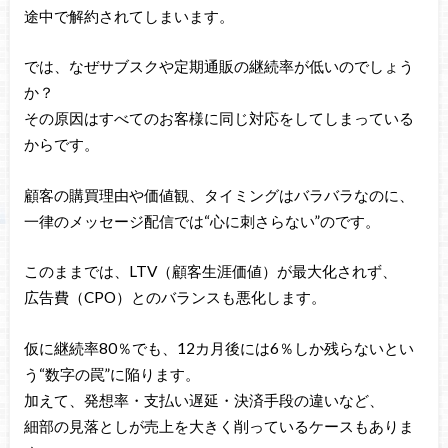
途中で解約されてしまいます。
では、なぜサブスクや定期通販の継続率が低いのでしょう
か？
その原因はすべてのお客様に同じ対応をしてしまっている
からです。
顧客の購買理由や価値観、タイミングはバラバラなのに、
一律のメッセージ配信では“心に刺さらない”のです。
このままでは、LTV（顧客生涯価値）が最大化されず、
広告費（CPO）とのバランスも悪化します。
仮に継続率80％でも、12カ月後には6％しか残らないとい
う“数字の罠”に陥ります。
加えて、発想率・支払い遅延・決済手段の違いなど、
細部の見落としが売上を大きく削っているケースもありま