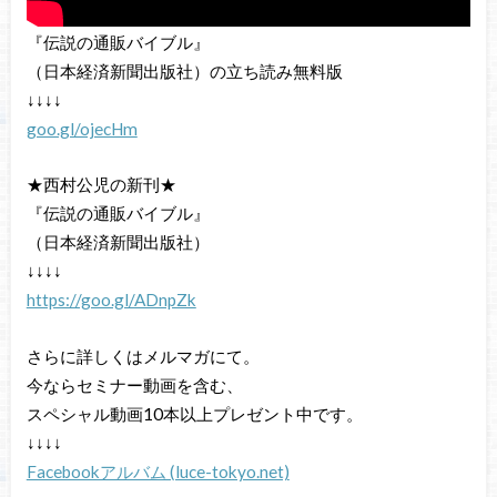
『伝説の通販バイブル』
（日本経済新聞出版社）の立ち読み無料版
↓↓↓↓
goo.gl/ojecHm
★西村公児の新刊★
『伝説の通販バイブル』
（日本経済新聞出版社）
↓↓↓↓
https://goo.gl/ADnpZk
さらに詳しくはメルマガにて。
今ならセミナー動画を含む、
スペシャル動画10本以上プレゼント中です。
↓↓↓↓
Facebookアルバム (luce-tokyo.net)