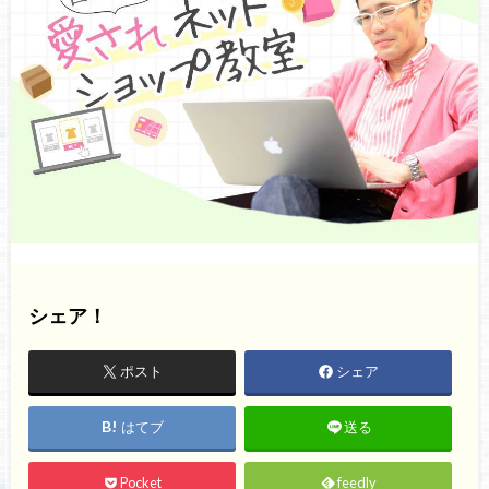
シェア！
ポスト
シェア
はてブ
送る
Pocket
feedly