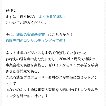
追伸２
まずは、自社ECの「
よくある間違い
」
についてお読みください。
更に、
通販の実践基準書
はこちらから！
通販専門のコンサルティングって何？
ネット通販のビジネスを本気で伸ばしていきたいと
お考えの経営者のあなたに対して20年以上現役で通販の
事業会社で実務を実践し、ゼロイチから１１の事業を成功
させた専門家である、
売れる通販プロデューサー西村公児が数値にコミットメン
トして、
あなたのネット通販事業の業績を大幅に伸ばすコンサルテ
ィングを総合的に行います。