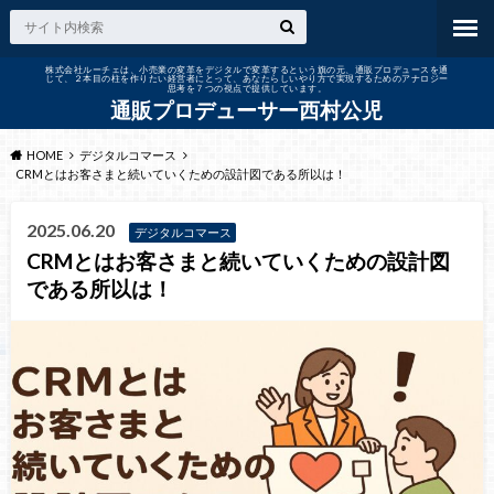
株式会社ルーチェは、小売業の変革をデジタルで変革するという旗の元、通販プロデュースを通
じて、２本目の柱を作りたい経営者にとって、あなたらしいやり方で実現するためのアナロジー
思考を７つの視点で提供しています。
通販プロデューサー西村公児
HOME
デジタルコマース
CRMとはお客さまと続いていくための設計図である所以は！
2025.06.20
デジタルコマース
CRMとはお客さまと続いていくための設計図
である所以は！