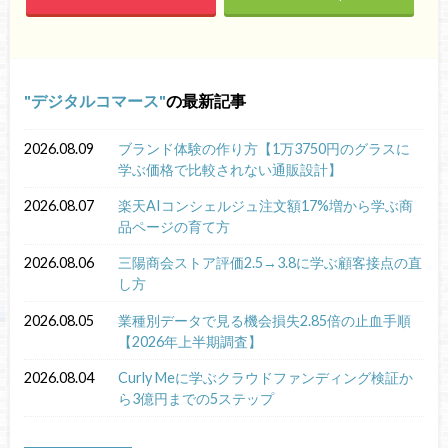
デジタルコマース
の最新記事
2026.08.09
ブランド体験の作り方【1万3750円のグラスに
学ぶ価格で比較されない通販設計】
2026.08.07
楽天AIコンシェルジュ注文額17%増から学ぶ商
品ページの育て方
2026.08.06
三陽商会ストア評価2.5→3.8に学ぶ顧客接点の直
し方
2026.08.05
業種別データで見る機会損失2.85倍の止血手順
【2026年上半期調査】
2026.08.04
Curly Meに学ぶクラウドファンディング検証か
ら3億円までの5ステップ