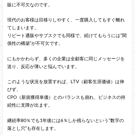
販に不可欠なのです。
現代のお客様は目移りしやすく、一度購入してもすぐ離れ
てしまいます。
リピート通販やサブスクでも同様で、続けてもらうには“関
係性の構築”が不可欠です。
にもかかわらず、多くの企業は全顧客に同じメッセージを
送り、反応が薄いと悩んでいます。
このような状況を放置すれば、LTV（顧客生涯価値）は伸
びず、
CPO（新規獲得単価）とのバランスも崩れ、ビジネスの持
続性に支障が出ます。
継続率80％でも1年後には6％しか残らないという“数字の
落とし穴”も存在します。