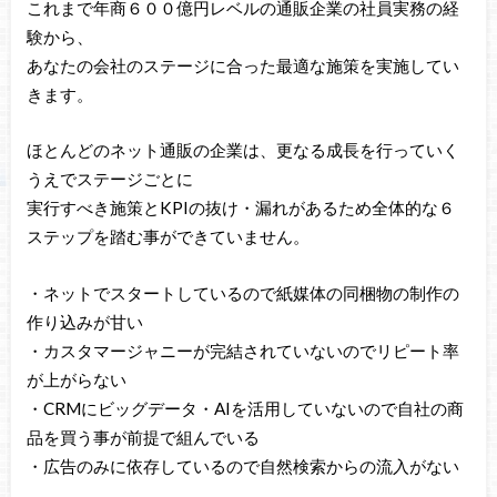
これまで年商６００億円レベルの通販企業の社員実務の経
験から、
あなたの会社のステージに合った最適な施策を実施してい
きます。
ほとんどのネット通販の企業は、更なる成長を行っていく
うえでステージごとに
実行すべき施策とKPIの抜け・漏れがあるため全体的な６
ステップを踏む事ができていません。
・ネットでスタートしているので紙媒体の同梱物の制作の
作り込みが甘い
・カスタマージャニーが完結されていないのでリピート率
が上がらない
・CRMにビッグデータ・AIを活用していないので自社の商
品を買う事が前提で組んでいる
・広告のみに依存しているので自然検索からの流入がない