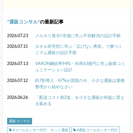
通販コンサル
の最新記事
2026.07.23
メルカリ第3の市場に学ぶ不安解消の設計手順
2026.07.15
タオル研究所に学ぶ「広げない勇気」で勝つミ
ニマム通販の設計手順
2026.07.13
VARON継続率94%・年商63億円に学ぶ顧客コミ
ュニケーション設計
2026.07.12
約7割導入・87%が課題の今、小さな通販は業務
整理から始めなさい
2026.06.26
「配送コスト第2波」を小さな通販が利益に変え
る集める
通販コンサル
#コールセンター代行 ネット通販
#通販コールセンター代行