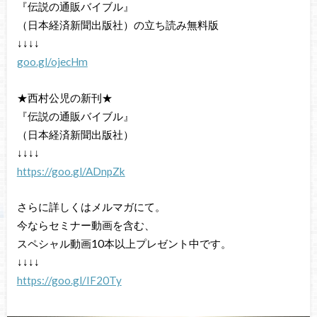
『伝説の通販バイブル』
（日本経済新聞出版社）の立ち読み無料版
↓↓↓↓
goo.gl/ojecHm
★西村公児の新刊★
『伝説の通販バイブル』
（日本経済新聞出版社）
↓↓↓↓
https://goo.gl/ADnpZk
さらに詳しくはメルマガにて。
今ならセミナー動画を含む、
スペシャル動画10本以上プレゼント中です。
↓↓↓↓
https://goo.gl/IF20Ty