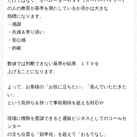
だけではなく、オペレーターやＳＶ（スーパーバイザー）
の人の教育が基準を満たしているか否かは大きな
指標になります。
・感謝
・共感＆寄り添い
・安心感
・的確
数値では判断できない基準が結果、ＬＴＶを
上げることになります。
よって、お客様の「お役に立ちたい」「喜んでいただきた
い」
という気持ちを持って事前期待を超える対応や
現場に権限を委譲できると通販ビジネスとしてのコールセ
ンター
の立ち位置も「効率化」を超えて「おもてなし」