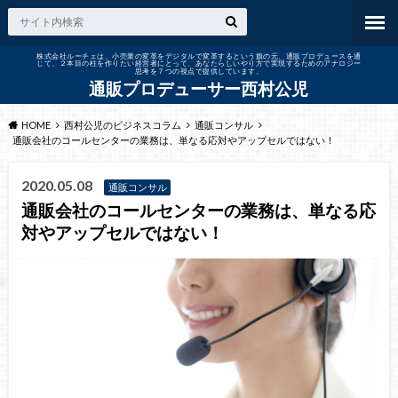
株式会社ルーチェは、小売業の変革をデジタルで変革するという旗の元、通販プロデュースを通
じて、２本目の柱を作りたい経営者にとって、あなたらしいやり方で実現するためのアナロジー
思考を７つの視点で提供しています。
通販プロデューサー西村公児
HOME
西村公児のビジネスコラム
通販コンサル
通販会社のコールセンターの業務は、単なる応対やアップセルではない！
2020.05.08
通販コンサル
通販会社のコールセンターの業務は、単なる応
対やアップセルではない！