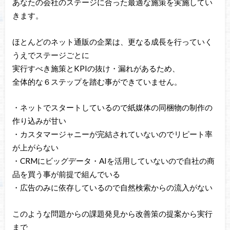
あなたの会社のステージに合った最適な施策を実施してい
きます。
ほとんどのネット通販の企業は、更なる成長を行っていく
うえでステージごとに
実行すべき施策とKPIの抜け・漏れがあるため、
全体的な６ステップを踏む事ができていません。
・ネットでスタートしているので紙媒体の同梱物の制作の
作り込みが甘い
・カスタマージャニーが完結されていないのでリピート率
が上がらない
・CRMにビッグデータ・AIを活用していないので自社の商
品を買う事が前提で組んでいる
・広告のみに依存しているので自然検索からの流入がない
このような問題からの課題発見から改善策の提案から実行
まで