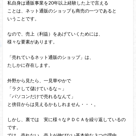
私自身は通販事業を20年以上経験した上で言える
ことは、ネット通販のショップも商売の一つであると
いうことです。
なので、売上（利益）をあげていくためには、
様々な要素があります。
「売れているネット通販のショップ」は、
たしかに存在します。
外野から見たら、一見華やかで
「ラクして儲けているな～」
「パソコンだけで売れるなんて」
と傍目からは見えるかもしれません・・・。
しかし、裏では 実に様々なＰＤＣＡを繰り返しているの
です。
では、売れない、売上が伸びない基本的な３つの理由