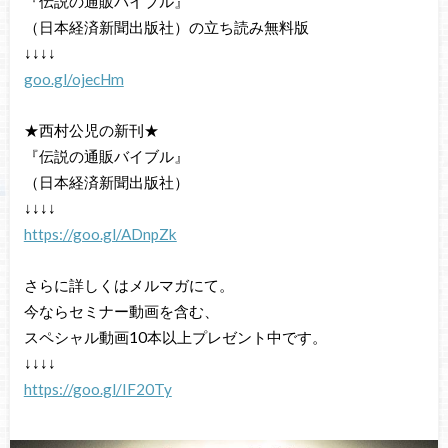
『伝説の通販バイブル』
（日本経済新聞出版社）の立ち読み無料版
↓↓↓↓
goo.gl/ojecHm
★西村公児の新刊★
『伝説の通販バイブル』
（日本経済新聞出版社）
↓↓↓↓
https://goo.gl/ADnpZk
さらに詳しくはメルマガにて。
今ならセミナー動画を含む、
スペシャル動画10本以上プレゼント中です。
↓↓↓↓
https://goo.gl/IF20Ty