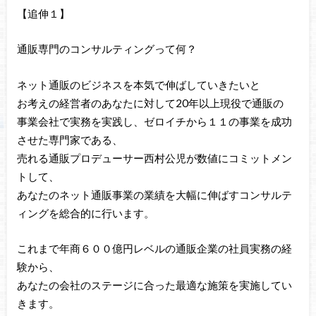
【追伸１】
通販専門のコンサルティングって何？
ネット通販のビジネスを本気で伸ばしていきたいと
お考えの経営者のあなたに対して20年以上現役で通販の
事業会社で実務を実践し、ゼロイチから１１の事業を成功
させた専門家である、
売れる通販プロデューサー西村公児が数値にコミットメン
トして、
あなたのネット通販事業の業績を大幅に伸ばすコンサルテ
ィングを総合的に行います。
これまで年商６００億円レベルの通販企業の社員実務の経
験から、
あなたの会社のステージに合った最適な施策を実施してい
きます。