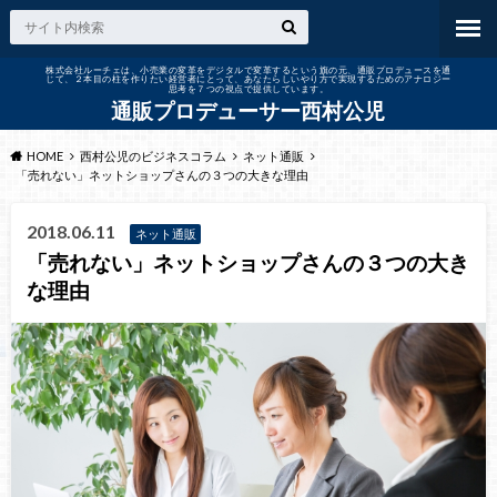
株式会社ルーチェは、小売業の変革をデジタルで変革するという旗の元、通販プロデュースを通
じて、２本目の柱を作りたい経営者にとって、あなたらしいやり方で実現するためのアナロジー
思考を７つの視点で提供しています。
通販プロデューサー西村公児
HOME
西村公児のビジネスコラム
ネット通販
「売れない」ネットショップさんの３つの大きな理由
2018.06.11
ネット通販
「売れない」ネットショップさんの３つの大き
な理由