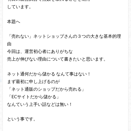
しています。
本題へ
「売れない」ネットショップさんの３つの大きな基本的理
由
今回は、運営初心者にありがちな
売上が伸びない理由について書きたいと思います。
ネット通何だから儲かる なんて事はない！
まず最初に申し上げるのが
「ネット通販のショップだから売れる」
「ECサイトだから儲かる」
なんていう上手い話などは無い！
という事です。