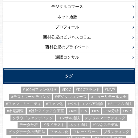
デジタルコマース
ネット通販
プロフィール
西村公児のビジネスコラム
西村公児のプライベート
通販コンサル
タグ
#100日ファン化計画
#D2C
#D2Cブランド
#MVP
#テストマーケティング
#デジタルコマース
#ニューリテール大全
#ファンコミュニティ
#ファン化
#ベルトコンベア理論
#ミニマム通販
#市場調査
#社外アイデア企画室
CRM
LTV
NPS
RFM分析
UVP
クラウドファンディング
コンサル通販
デジタルマーケティング
データ分析
ドライテスト
ネット通販
ビジネスモデル
ビッグデータの活用法
ファネル化
フレームワーク
ブランディング