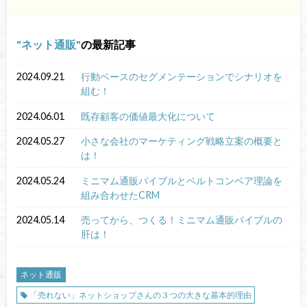
ネット通販
の最新記事
2024.09.21
行動ベースのセグメンテーションでシナリオを
組む！
2024.06.01
既存顧客の価値最大化について
2024.05.27
小さな会社のマーケティング戦略立案の概要と
は！
2024.05.24
ミニマム通販バイブルとベルトコンベア理論を
組み合わせたCRM
2024.05.14
売ってから、つくる！ミニマム通販バイブルの
肝は！
ネット通販
「売れない」ネットショップさんの３つの大きな基本的理由