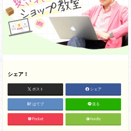
シェア！
ポスト
シェア
はてブ
送る
Pocket
feedly