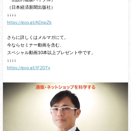
（日本経済新聞出版社）
↓↓↓↓
https://goo.gl/ADnpZk
さらに詳しくはメルマガにて。
今ならセミナー動画を含む、
スペシャル動画10本以上プレゼント中です。
↓↓↓↓
https://goo.gl/IF20Ty