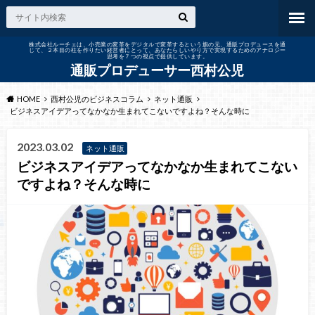
株式会社ルーチェは、小売業の変革をデジタルで変革するという旗の元、通販プロデュースを通
じて、２本目の柱を作りたい経営者にとって、あなたらしいやり方で実現するためのアナロジー
思考を７つの視点で提供しています。
通販プロデューサー西村公児
HOME
西村公児のビジネスコラム
ネット通販
ビジネスアイデアってなかなか生まれてこないですよね？そんな時に
2023.03.02
ネット通販
ビジネスアイデアってなかなか生まれてこない
ですよね？そんな時に