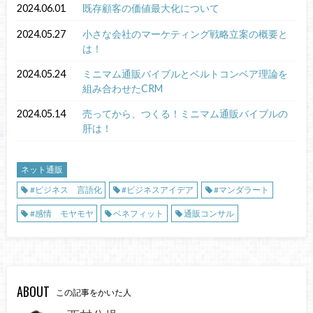
2024.06.01
既存顧客の価値最大化について
2024.05.27
小さな会社のマーケティング戦略立案の概要と
は！
2024.05.24
ミニマム通販バイブルとベルトコンベア理論を
組み合わせたCRM
2024.05.14
売ってから、つくる！ミニマム通販バイブルの
肝は！
ネット通販
#ビジネス 言語化
#ビジネスアイデア
#マンダラート
#感情 モヤモヤ
ベネフィット
通販コンサル
ABOUT
この記事をかいた人