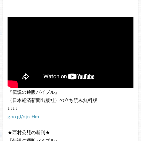
『伝説の通販バイブル』
（日本経済新聞出版社）の立ち読み無料版
↓↓↓↓
goo.gl/ojecHm
★西村公児の新刊★
『伝説の通販バイブル』