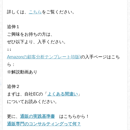
詳しくは、
こちら
をご覧ください。
追伸１
ご興味をお持ちの方は、
ぜひ以下より、入手ください。
↓↓
Amazonの顧客分析テンプレート(β版)
の入手ページはこち
ら：
※解説動画あり
追伸２
まずは、自社ECの「
よくある間違い
」
についてお読みください。
更に、
通販の実践基準書
はこちらから！
通販専門のコンサルティングって何？