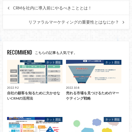
CRMを社内に導入前にやるべきこととは！
リファラルマーケティングの重要性とはなにか？
RECOMMEND
こちらの記事も人気です。
ネット通販
ネット通販
2022.9.2
2022.10.8
自社の顧客を知るために欠かせな
売れる市場を見つけるためのマー
いCRMの活用法
ケティング戦略
ネット通販
ネット通販