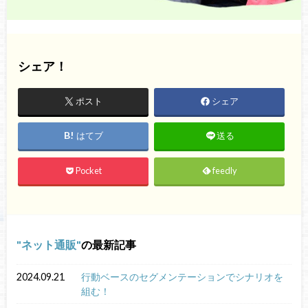
シェア！
ポスト
シェア
はてブ
送る
Pocket
feedly
ネット通販
の最新記事
2024.09.21
行動ベースのセグメンテーションでシナリオを
組む！