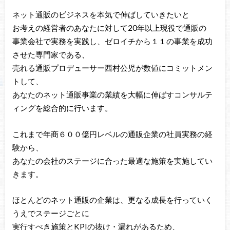
ネット通販のビジネスを本気で伸ばしていきたいと
お考えの経営者のあなたに対して20年以上現役で通販の
事業会社で実務を実践し、ゼロイチから１１の事業を成功
させた専門家である、
売れる通販プロデューサー西村公児が数値にコミットメン
トして、
あなたのネット通販事業の業績を大幅に伸ばすコンサルテ
ィングを総合的に行います。
これまで年商６００億円レベルの通販企業の社員実務の経
験から、
あなたの会社のステージに合った最適な施策を実施してい
きます。
ほとんどのネット通販の企業は、更なる成長を行っていく
うえでステージごとに
実行すべき施策とKPIの抜け・漏れがあるため、