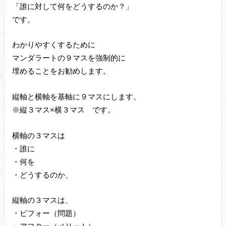
「誰に対して何をどうするのか？」
です。
わかりやすくするために
マンダラートの９マスを強制的に
埋めることをお勧めします。
縦軸と横軸を基軸に９マスにします。
※縦３マス×横３マス です。
横軸の３マスは
・誰に
・何を
・どうするのか、
縦軸の３マスは、
・ビフォー（問題）