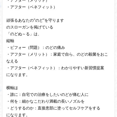
・アフター（メリット）
・アフター（ベネフィット）
頑張るあなたの“のど”を守ります
のスローガンを掲げている
「のどぬ～る」は、
縦軸
・ビフォー（問題）：のどの痛み
・アフター（メリット）：家庭で自ら、のどの殺菌をおこ
なえる
・アフター（ベネフィット）：わかりやすい新習慣提案
になります。
横軸は
・誰に：自宅での治療をしたいのどが痛む人に
・何を：細かなこだわり満載の長いノズルを
・どうするのか：直接患部に塗ってセルフケアをする
になります。