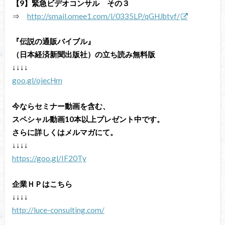
【9】緊急ビデオコンサル その３
⇒
http://smail.omee1.com/l/0335LP/qGHJbtvf
/
『伝説の通販バイブル』
（日本経済新聞出版社）の立ち読み無料版
↓↓↓↓
goo.gl/ojecHm
今ならセミナー動画を含む、
スペシャル動画10本以上プレゼント中です。
さらに詳しくはメルマガにて。
↓↓↓↓
https://goo.gl/IF20Ty
企業ＨＰはこちら
↓↓↓↓
http://luce-consulting.com/