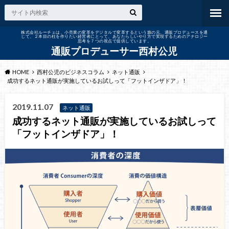
株式会社ルーチェは、小売業の変革をデジタルで変革するという旗の元、通販プロデュースを通
じて、２本目の柱を作りたい経営者にとって、あなたらしいやり方で実現するためのアナロジー
思考を７つの視点で提供しています。
通販プロデューサー西村公児
HOME
西村公児のビジネスコラム
ネット通販
成功するネット通販が実施しているお試しって「フットインザドア」！
2019.11.07
ネット通販
成功するネット通販が実施しているお試しって
「フットインザドア」！