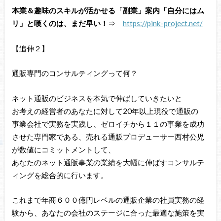
本業＆趣味のスキルが活かせる「副業」案内「自分にはム
リ」と嘆くのは、まだ早い！
⇒
https://pink-project.net/
【追伸２】
通販専門のコンサルティングって何？
ネット通販のビジネスを本気で伸ばしていきたいと
お考えの経営者のあなたに対して20年以上現役で通販の
事業会社で実務を実践し、ゼロイチから１１の事業を成功
させた専門家である、売れる通販プロデューサー西村公児
が数値にコミットメントして、
あなたのネット通販事業の業績を大幅に伸ばすコンサルテ
ィングを総合的に行います。
これまで年商６００億円レベルの通販企業の社員実務の経
験から、あなたの会社のステージに合った最適な施策を実