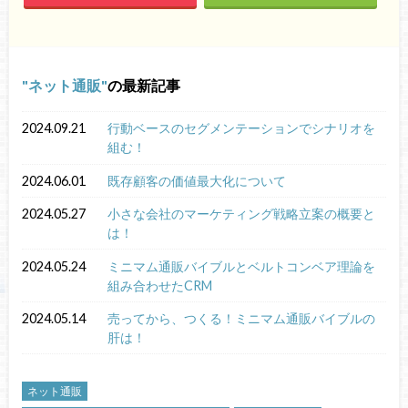
ネット通販
の最新記事
2024.09.21
行動ベースのセグメンテーションでシナリオを
組む！
2024.06.01
既存顧客の価値最大化について
2024.05.27
小さな会社のマーケティング戦略立案の概要と
は！
2024.05.24
ミニマム通販バイブルとベルトコンベア理論を
組み合わせたCRM
2024.05.14
売ってから、つくる！ミニマム通販バイブルの
肝は！
ネット通販