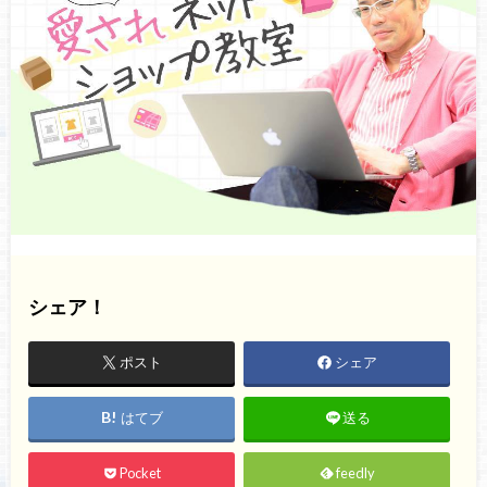
シェア！
ポスト
シェア
はてブ
送る
Pocket
feedly