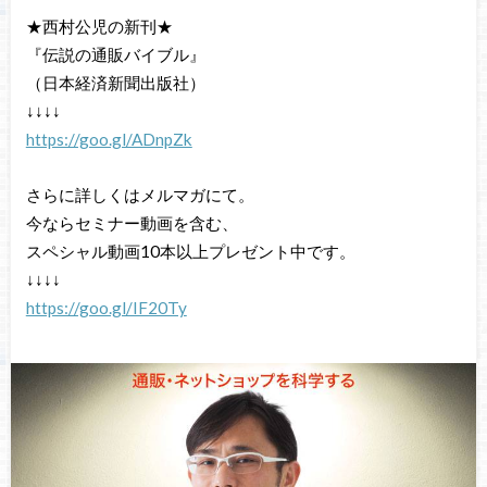
★西村公児の新刊★
『伝説の通販バイブル』
（日本経済新聞出版社）
↓↓↓↓
https://goo.gl/ADnpZk
さらに詳しくはメルマガにて。
今ならセミナー動画を含む、
スペシャル動画10本以上プレゼント中です。
↓↓↓↓
https://goo.gl/IF20Ty