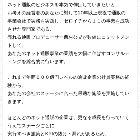
ネット通販のビジネスを本気で伸ばしていきたいと
お考えの経営者のあなたに対して20年以上現役で通販の
事業会社で実務を実践し、ゼロイチから１１の事業を成功
させた専門家である、
売れる通販プロデューサー西村公児が数値にコミットメン
トして、
あなたのネット通販事業の業績を大幅に伸ばすコンサルテ
ィングを総合的に行います。
これまで年商６００億円レベルの通販企業の社員実務の経
験から、
あなたの会社のステージに合った最適な施策を実施してい
きます。
ほとんどのネット通販の企業は、更なる成長を行っていく
うえでステージごとに
実行すべき施策とKPIの抜け・漏れがあるため、