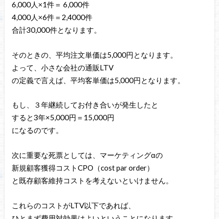
6,000人×1件＝ 6,000件
4,000人×6件＝2,4000件
合計30,000件となります。
そのときの、平均注文単価は5,000円となります。
よって、小さな会社の通販LTV
の定義で言えば、平均客単価は5,000円となります。
もし、３年継続してお付き合いが発生したと
すると3年×5,000円＝15,000円
になるのです。
次に重要な死票としては、マーケティングαの
新規顧客獲得コストCPO（cost par order）
と既存顧客維持コストを考えないといけません。
これらのコストがLTV以下であれば、
ひとまず費用対効果はよいということになります。