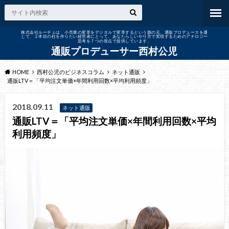
株式会社ルーチェは、小売業の変革をデジタルで変革するという旗の元、通販プロデュースを通
じて、２本目の柱を作りたい経営者にとって、あなたらしいやり方で実現するためのアナロジー
思考を７つの視点で提供しています。
通販プロデューサー西村公児
HOME
西村公児のビジネスコラム
ネット通販
通販LTV＝「平均注文単価×年間利用回数×平均利用頻度」
2018.09.11
ネット通販
通販LTV＝「平均注文単価×年間利用回数×平均
利用頻度」