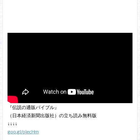
『伝説の通販バイブル』
（日本経済新聞出版社）の立ち読み無料版
↓↓↓↓
goo.gl/ojecHm