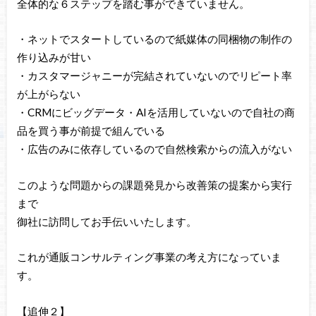
全体的な６ステップを踏む事ができていません。
・ネットでスタートしているので紙媒体の同梱物の制作の
作り込みが甘い
・カスタマージャニーが完結されていないのでリピート率
が上がらない
・CRMにビッグデータ・AIを活用していないので自社の商
品を買う事が前提で組んでいる
・広告のみに依存しているので自然検索からの流入がない
このような問題からの課題発見から改善策の提案から実行
まで
御社に訪問してお手伝いいたします。
これが通販コンサルティング事業の考え方になっていま
す。
【追伸２】