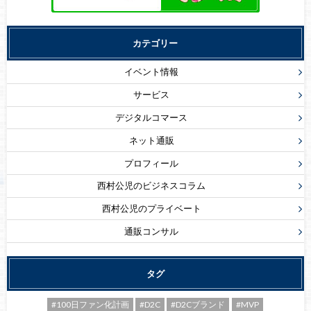
カテゴリー
イベント情報
サービス
デジタルコマース
ネット通販
プロフィール
西村公児のビジネスコラム
西村公児のプライベート
通販コンサル
タグ
#100日ファン化計画
#D2C
#D2Cブランド
#MVP