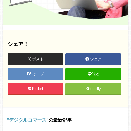
シェア！
ポスト
シェア
はてブ
送る
Pocket
feedly
デジタルコマース
の最新記事