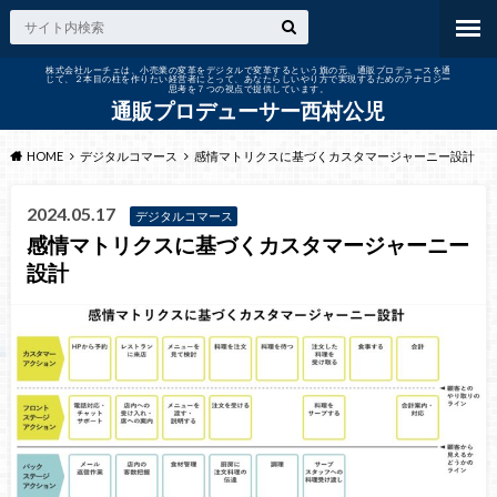
株式会社ルーチェは、小売業の変革をデジタルで変革するという旗の元、通販プロデュースを通
じて、２本目の柱を作りたい経営者にとって、あなたらしいやり方で実現するためのアナロジー
思考を７つの視点で提供しています。
通販プロデューサー西村公児
HOME
デジタルコマース
感情マトリクスに基づくカスタマージャーニー設計
2024.05.17
デジタルコマース
感情マトリクスに基づくカスタマージャーニー
設計