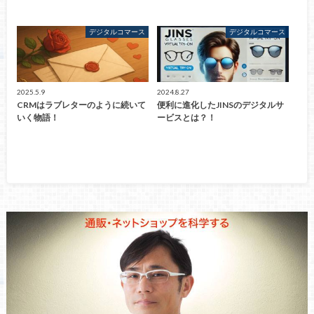
デジタルコマース
デジタルコマース
2025.5.9
2024.8.27
CRMはラブレターのように続いて
便利に進化したJINSのデジタルサ
いく物語！
ービスとは？！