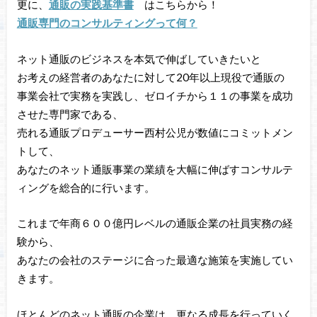
更に、
通販の実践基準書
はこちらから！
通販専門のコンサルティングって何？
ネット通販のビジネスを本気で伸ばしていきたいと
お考えの経営者のあなたに対して20年以上現役で通販の
事業会社で実務を実践し、ゼロイチから１１の事業を成功
させた専門家である、
売れる通販プロデューサー西村公児が数値にコミットメン
トして、
あなたのネット通販事業の業績を大幅に伸ばすコンサルテ
ィングを総合的に行います。
これまで年商６００億円レベルの通販企業の社員実務の経
験から、
あなたの会社のステージに合った最適な施策を実施してい
きます。
ほとんどのネット通販の企業は、更なる成長を行っていく