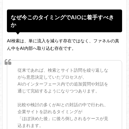
なぜ今このタイミングでAIOに着手すべき
か
AI検索は、単に流入を減らす存在ではなく、ファネルの真
ん中をAI内部へ取り込む存在です。
従来であれば、検索とサイト訪問を繰り返しな
がら意思決定していたプロセスが、
AIのインターフェース内での追加質問や対話を
通じて完結するようになりつつあります。
比較や検討の多くがAIとの対話の中で行われ、
企業サイトを訪れるタイミングが
「ほぼ決めた後」に後ろ倒しされるケースが見
込まれます。