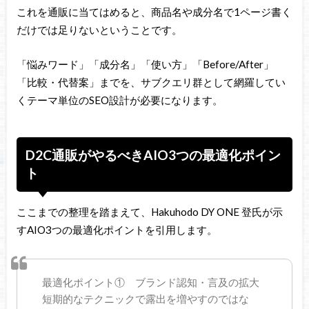
これを通販に当てはめると、商品名や成分名で1ページ書く
だけでは足りないということです。
「悩みワード」「成分名」「使い方」「Before/After」
「比較・代替案」までを、サブクエリ群として網羅してい
くテーマ単位のSEO設計が必要になります。
D2C通販がやるべきAIO3つの最適化ポイン
ト
ここまでの整理を踏まえて、Hakuhodo DY ONE 登氏が示
すAIO3つの最適化ポイントを引用します。
最適化ポイント① ブランド認知・言及の拡大
短期的なテクニックで露出を増やすのではな