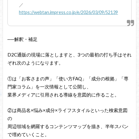
／
https://webtan.impress.co.jp/e/2026/03/09/52139
──解釈・補足
D2C通販の現場に落としますと、3つの最初の打ち手はそれ
ぞれ次のようになります。
①は「お客さまの声」「使い方FAQ」「成分の根拠」「専
門家コラム」を一次情報として公開し、
業界メディアに引用される導線を意図的に作ること。
②は商品名×悩み×成分×ライフスタイルといった検索意図
の
周辺領域を網羅するコンテンツマップを描き、半年スパン
で埋めていくこと。