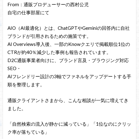
From：通販プロデューサーの西村公児
自宅の仕事部屋にて
AIO（AI最適化）とは、ChatGPTやGeminiの回答内に自社
ブランドが引用されるための施策です。
AI Overviews導入後、一部のKnowクエリで掲載順位1位の
CTRが約40％減少した事例も報告されています。
D2C通販事業者向けに、ブランド言及・ブラウジング対応
SEO・
AIフレンドリー設計の3軸でファネルをアップデートする手
順を整理します。
通販クライアントさまから、こんな相談が一気に増えてき
ました。
「自然検索の流入が静かに減っている」「1位なのにクリッ
ク率が落ちている」