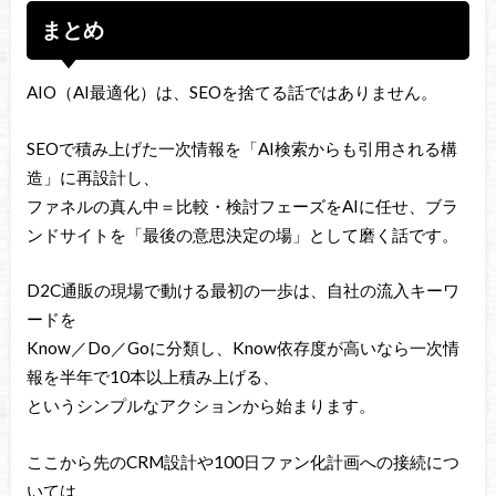
まとめ
AIO（AI最適化）は、SEOを捨てる話ではありません。
SEOで積み上げた一次情報を「AI検索からも引用される構
造」に再設計し、
ファネルの真ん中＝比較・検討フェーズをAIに任せ、ブラ
ンドサイトを「最後の意思決定の場」として磨く話です。
D2C通販の現場で動ける最初の一歩は、自社の流入キーワ
ードを
Know／Do／Goに分類し、Know依存度が高いなら一次情
報を半年で10本以上積み上げる、
というシンプルなアクションから始まります。
ここから先のCRM設計や100日ファン化計画への接続につ
いては、