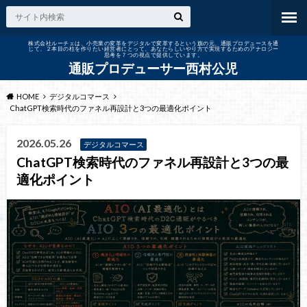
株式会社ルーチェは、小売業の変革をデジタルで変革するという旗の元、通販プロデュースを通
じて、２本目の柱を作りたい経営者にとって、あなたらしいやり方で実現するためのアナロジー
思考を７つの視点で提供しています。
通販プロデューサー西村公児
HOME
デジタルコマース
ChatGPT検索時代のファネル再設計と3つの最適化ポイント
2026.05.26
デジタルコマース
ChatGPT検索時代のファネル再設計と3つの最
適化ポイント