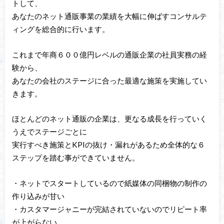
トして、
あなたのネット通販事業の業績を大幅に伸ばすコンサルテ
ィングを総合的に行います。
これまで年商６００億円レベルの通販企業の社員実務の経
験から、
あなたの会社のステージに合った最適な施策を実施してい
きます。
ほとんどのネット通販の企業は、更なる成長を行っていく
うえでステージごとに
実行すべき施策とKPIの抜け・漏れがあるため全体的な６
ステップを踏む事ができていません。
・ネットでスタートしているので紙媒体の同梱物の制作の
作り込みが甘い
・カスタマージャニーが完結されていないのでリピート率
が上がらない