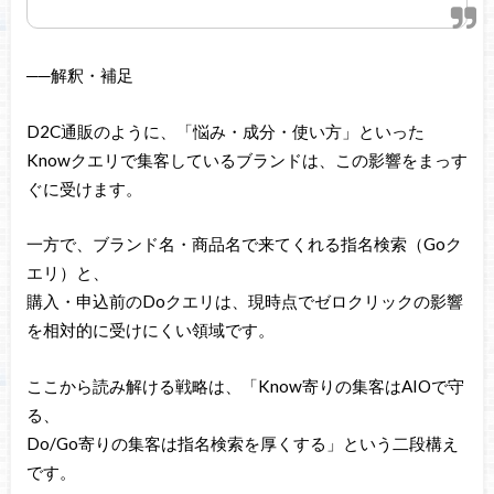
──解釈・補足
D2C通販のように、「悩み・成分・使い方」といった
Knowクエリで集客しているブランドは、この影響をまっす
ぐに受けます。
一方で、ブランド名・商品名で来てくれる指名検索（Goク
エリ）と、
購入・申込前のDoクエリは、現時点でゼロクリックの影響
を相対的に受けにくい領域です。
ここから読み解ける戦略は、「Know寄りの集客はAIOで守
る、
Do/Go寄りの集客は指名検索を厚くする」という二段構え
です。