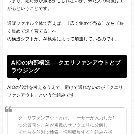
つまり、絶対数が減るかもしれないが、来た人の純度は上
がるということです。
通販ファネル全体で言えば、〔広く集めて売る〕から〔狭
く集めて深く育てる〕へ
の構造シフトが、AI検索によって加速しているのです。
AIOの内部構造──クエリファンアウトとブ
ラウジング
AIOの設計を考えるうえで、避けて通れないのが「クエリ
ファンアウト」という仕組みです。
クエリファンアウトとは、ユーザーが入力した1
つの質問を、AIが複数のサブクエリに分解し、
それらを並列で検索・情報収集する仕組みを指