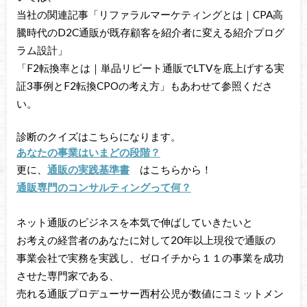
当社の関連記事「リファラルマーケティングとは｜CPA高
騰時代のD2C通販が既存顧客を紹介者に変える紹介プログ
ラム設計」
「F2転換率とは｜単品リピート通販でLTVを底上げする実
証3事例とF2転換CPOの考え方」もあわせて参照くださ
い。
診断のクイズはこちらになります。
あなたの事業はいまどの段階？
更に、
通販の実践基準書
はこちらから！
通販専門のコンサルティングって何？
ネット通販のビジネスを本気で伸ばしていきたいと
お考えの経営者のあなたに対して20年以上現役で通販の
事業会社で実務を実践し、ゼロイチから１１の事業を成功
させた専門家である、
売れる通販プロデューサー西村公児が数値にコミットメン