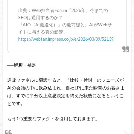
出典：Web担当者Forum「2026年、今までの
SEOは通用するのか？
『AIO（AI最適化）』の最前線と、AIがWebサ
イトに与える真の影響」
https://webtan.impress.co.jp/e/2026/03/09/52139
──解釈・補足
通販ファネルに翻訳すると、「比較・検討」のフェーズが
AIの会話の中に飲み込まれ、自社LPに来た瞬間のお客さま
は、すでに半分以上意思決定を終えた状態になるというこ
とです。
もう1つ重要なファクトを引用しておきます。