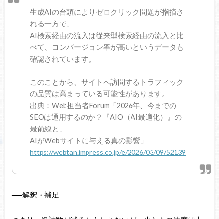
生成AIの台頭によりゼロクリック問題が指摘さ
れる一方で、
AI検索経由の流入は従来型検索経由の流入と比
べて、コンバージョン率が高いというデータも
確認されています。
このことから、サイトへ訪問するトラフィック
の品質は高まっている可能性があります。
出典：Web担当者Forum「2026年、今までの
SEOは通用するのか？『AIO（AI最適化）』の
最前線と、
AIがWebサイトに与える真の影響」
https://webtan.impress.co.jp/e/2026/03/09/52139
──解釈・補足