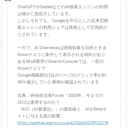
ChatGPTやGeminiなどのAI検索エンジンの利用
は確かに急拡大しています。
しかしそれでも、Googleを中心とした従来型検
索エンジンの利用シェアは依然として圧倒的だ
とされています。
一方で、AI Overviewsは情報収集を目的とする
Knowクエリに集中して表示される傾向があり、
あるBtoB業界のSearch Consoleでは、一部の
Knowクエリで
Google掲載順位1位のページのクリック率が約
40％減少していた事例が確認されています。
出典：Web担当者Forum「2026年、今までの
SEOは通用するのか？
『AIO（AI最適化）』の最前線と、AIがWebサ
イトに与える真の影響」
https://webtan.impress.co.jp/e/2026/03/09/52139