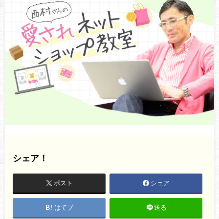
シェア！
ポスト
シェア
はてブ
送る