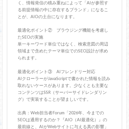
く、情報発信の積み重ねによって「AIが参照す
る前提情報の中に存在するブランド」になるこ
とが、AIOの土台になります。
最適化ポイント② ブラウジング機能を考慮し
たSEOの実施
単一キーワード単位ではなく、検索意図の周辺
領域まで含めたテーマ単位でのSEO設計が求め
られます。
最適化ポイント③ AIフレンドリー対応
AIクローラーがJavaScriptで書かれた情報を読み
取れないケースがあります。少なくとも主要な
コンテンツはSSR（サーバーサイドレンダリン
グ）で実装することが望ましいです。
出典：Web担当者Forum「2026年、今までの
SEOは通用するのか？『AIO（AI最適化）』の
最前線と、AIがWebサイトに与える真の影響」