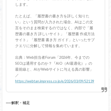
します。
たとえば、「履歴書の書き方を詳しく知りた
い」という質問が入力された場合、AIはこの文
言をそのまま検索するのではなく、内部で「履
歴書の書き方 詳しいサイト」「履歴書 作成方法
サイト」「履歴書 書き方 ガイド」といったサブ
クエリに分解して情報を集めています。
出典：Web担当者Forum「2026年、今までの
SEOは通用するのか？『AIO（AI最適化）』の
最前線と、AIがWebサイトに与える真の影響」
／
https://webtan.impress.co.jp/e/2026/03/09/52139
──解釈・補足