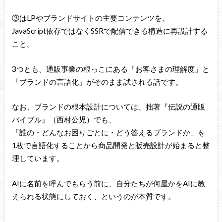
③はLPやブランドサイトの主要コンテンツを、
JavaScript依存ではなくSSRで配信できる構造に再設計する
こと。
3つとも、通販事業の根っこにある「お客さまの理解度」と
「ブランドの言語化」がそのまま試される話です。
なお、ブランドの根本設計については、拙著『伝説の通販
バイブル』（西村公児）でも、
「誰の・どんなお困りごとに・どう答えるブランドか」を
1枚で言語化することから商品開発と販売設計が始まると整
理しています。
AIに名前を呼んでもらう前に、自分たちが何屋かをAIに教
えられる状態にしておく、というのが本質です。