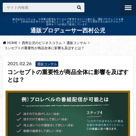
株式会社ルーチェは、小売業の変革をデジタルで変革するという旗の元、通販プロデュースを通
じて、２本目の柱を作りたい経営者にとって、あなたらしいやり方で実現するためのアナロジー
思考を７つの視点で提供しています。
通販プロデューサー西村公児
HOME
西村公児のビジネスコラム
通販コンサル
コンセプトの重要性が商品全体に影響を及ぼすとは？
2021.02.26
通販コンサル
コンセプトの重要性が商品全体に影響を及ぼす
とは？