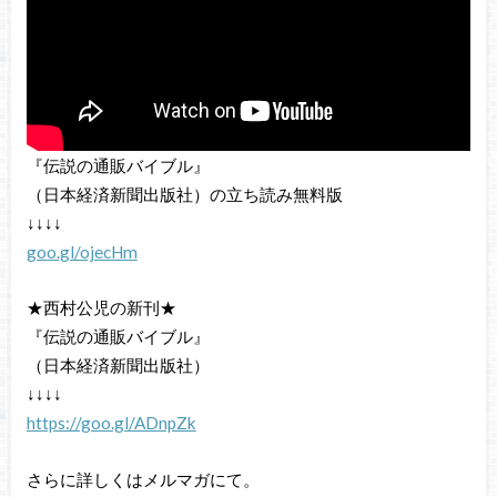
『伝説の通販バイブル』
（日本経済新聞出版社）の立ち読み無料版
↓↓↓↓
goo.gl/ojecHm
★西村公児の新刊★
『伝説の通販バイブル』
（日本経済新聞出版社）
↓↓↓↓
https://goo.gl/ADnpZk
さらに詳しくはメルマガにて。