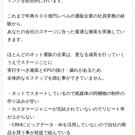
ィングを総合的に行います。
これまで年商６００億円レベルの通販企業の社員実務の経
験から、
あなたの会社のステージに合った最適な施策を実施してい
きます。
ほとんどのネット通販の企業は、更なる成長を行っていく
うえでステージごとに
実行すべき施策とKPIの抜け・漏れがあるため、
全体的な６ステップを踏む事ができていません。
・ネットでスタートしているので紙媒体の同梱物の制作の
作り込みが甘い
・カスタマージャニーが完結されていないのでリピート率
が上がらない
・CRMにビッグデータ・AIを活用していないので自社の商
品を買う事が前提で組んでいる