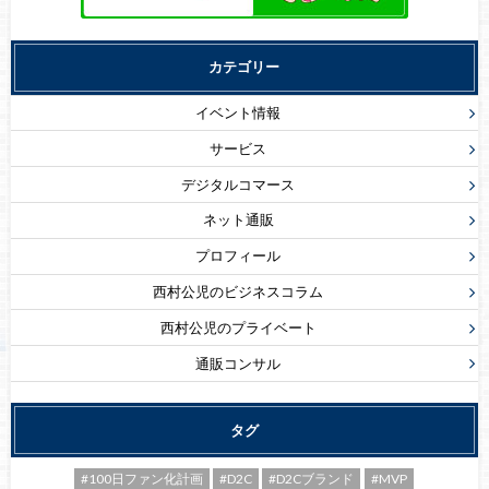
カテゴリー
イベント情報
サービス
デジタルコマース
ネット通販
プロフィール
西村公児のビジネスコラム
西村公児のプライベート
通販コンサル
タグ
#100日ファン化計画
#D2C
#D2Cブランド
#MVP