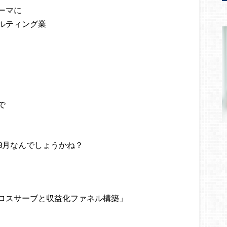
ーマに
ルティング業
で
3月なんでしょうかね？
ロスサーブと収益化ファネル構築」