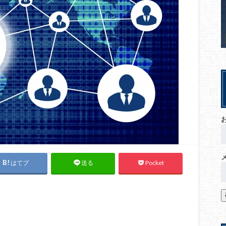
はてブ
Pocket
送る