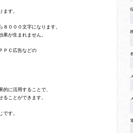
ります。
ら８０００文字になります。
効果が生まれません。
ＰＰＣ広告などの
。
果的に活用することで、
せることができます。
じです。