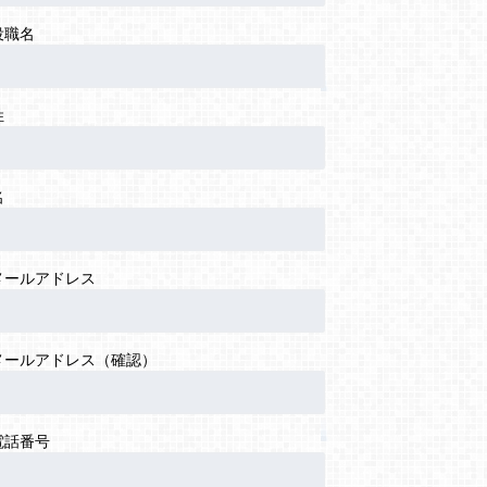
役職名
姓
名
メールアドレス
メールアドレス（確認）
電話番号