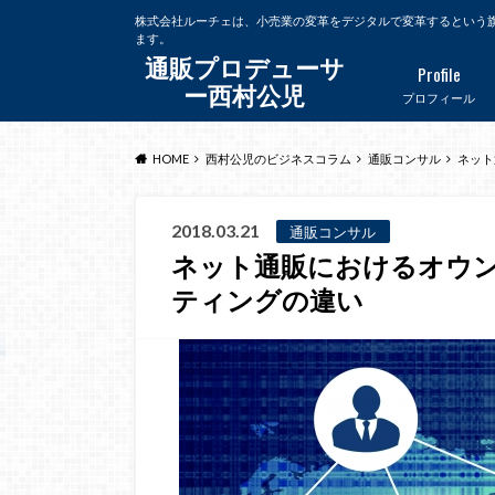
株式会社ルーチェは、小売業の変革をデジタルで変革するという
ます。
通販プロデューサ
Profile
ー西村公児
プロフィール
HOME
西村公児のビジネスコラム
通販コンサル
ネット
2018.03.21
通販コンサル
ネット通販におけるオウ
ティングの違い