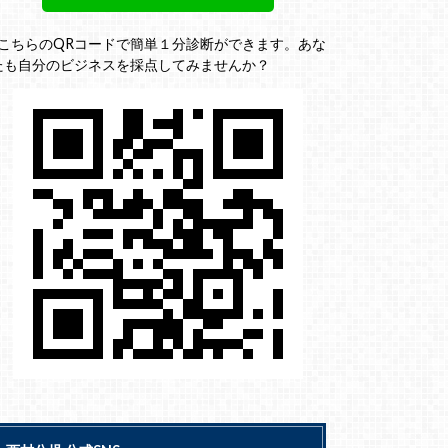
↓こちらのQRコードで簡単１分診断ができます。あな
たも自分のビジネスを採点してみませんか？