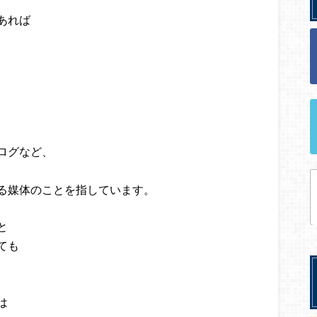
あれば
ログなど、
る媒体のことを指しています。
と
ても
は