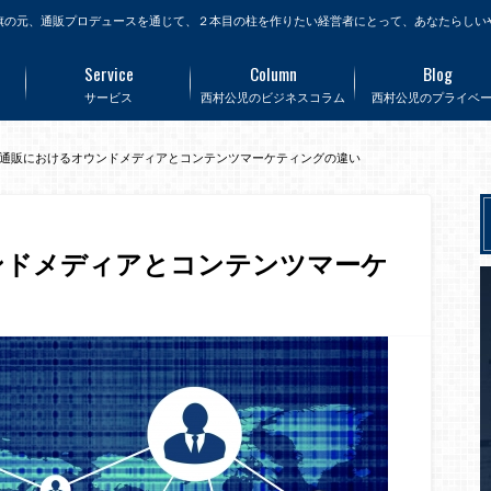
旗の元、通販プロデュースを通じて、２本目の柱を作りたい経営者にとって、あなたらしい
Service
Column
Blog
サービス
西村公児のビジネスコラム
西村公児のプライベ
通販におけるオウンドメディアとコンテンツマーケティングの違い
ンドメディアとコンテンツマーケ