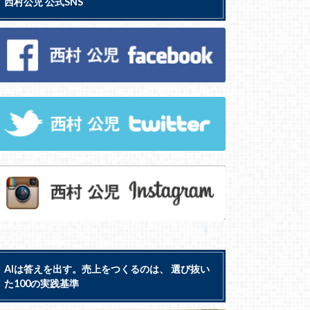
西村公児 公式SNS
AIは答えを出す。売上をつくるのは、 選び抜い
た100の実践基準