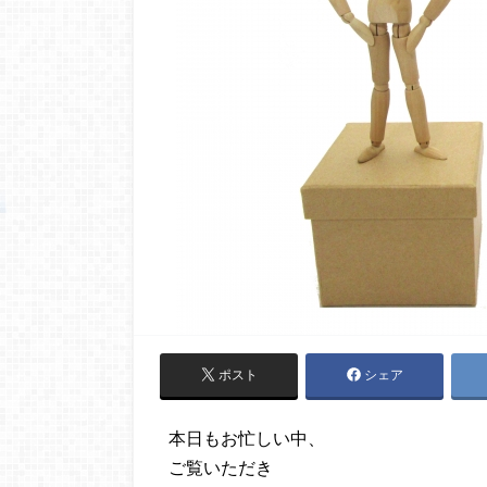
ポスト
シェア
本日もお忙しい中、
ご覧いただき