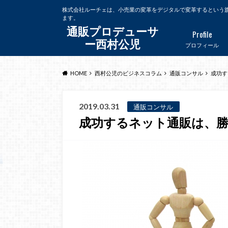
株式会社ルーチェは、小売業の変革をデジタルで変革するという
ます。
通販プロデューサ
Profile
ー西村公児
プロフィール
HOME
西村公児のビジネスコラム
通販コンサル
成功す
2019.03.31
通販コンサル
成功するネット通販は、