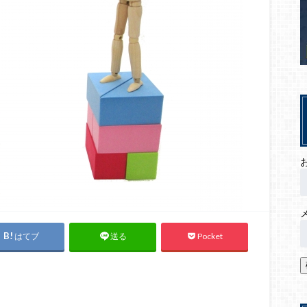
はてブ
Pocket
送る