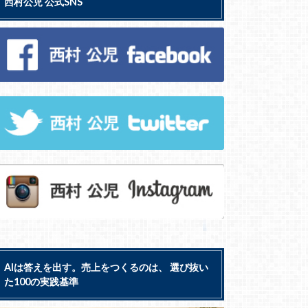
西村公児 公式SNS
AIは答えを出す。売上をつくるのは、 選び抜い
た100の実践基準