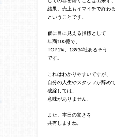
しての器を磨くことは出来ず、
結果、売上もイマイチで終わる
ということです。
仮に目に見える指標として
年商100億で、
TOP1%、13934社あるそう
です。
これはわかりやすいですが、
自分の人生やスタッフが辞めて
破綻しては、
意味がありません。
また、本日の驚きを
共有しますね。