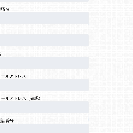
役職名
姓
名
メールアドレス
メールアドレス（確認）
電話番号