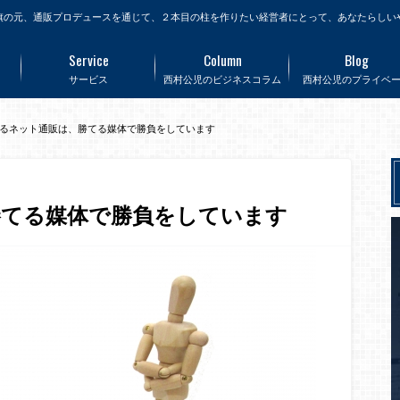
旗の元、通販プロデュースを通じて、２本目の柱を作りたい経営者にとって、あなたらしい
Service
Column
Blog
サービス
西村公児のビジネスコラム
西村公児のプライベ
るネット通販は、勝てる媒体で勝負をしています
勝てる媒体で勝負をしています