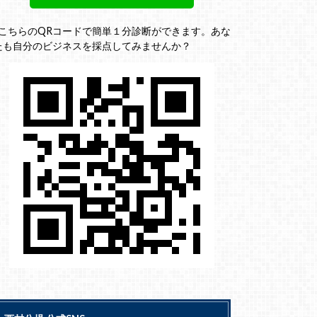
↓こちらのQRコードで簡単１分診断ができます。あな
たも自分のビジネスを採点してみませんか？