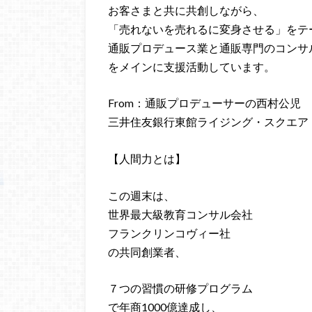
お客さまと共に共創しながら、
「売れないを売れるに変身させる」をテ
通販プロデュース業と通販専門のコンサ
をメインに支援活動しています。
From：通販プロデューサーの西村公児
三井住友銀行東館ライジング・スクエア
【人間力とは】
この週末は、
世界最大級教育コンサル会社
フランクリンコヴィー社
の共同創業者、
７つの習慣の研修プログラム
で年商1000億達成し、