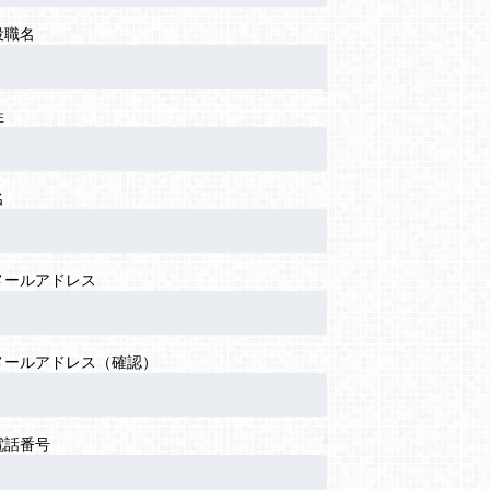
役職名
姓
名
メールアドレス
メールアドレス（確認）
電話番号