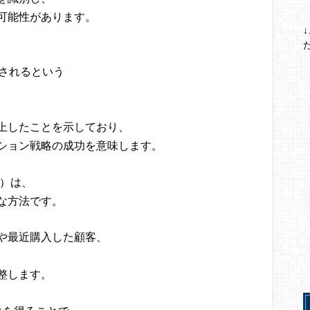
可能性があります。
定されるという
上したことを示しており、
ション戦略の成功を意味します。
ary）は、
な方法です。
や最近購入した顧客、
整します。