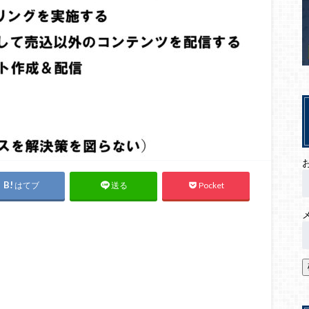
はてブ
Pocket
送る