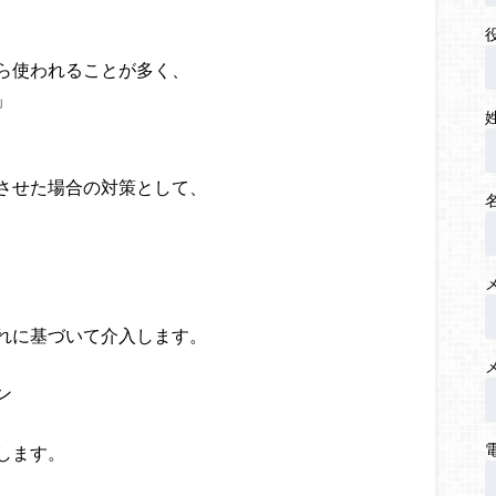
ら使われることが多く、
」
させた場合の対策として、
れに基づいて介入します。
ン
します。