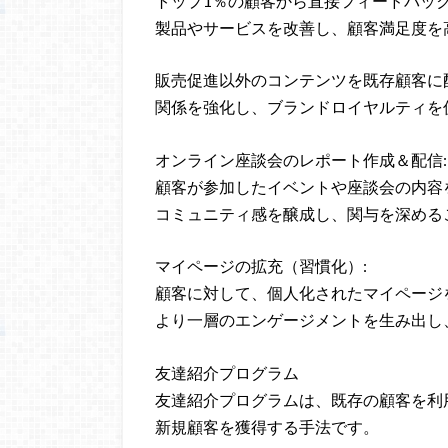
トップ1％の顧客から直接フィードバッ
製品やサービスを改善し、顧客満足度を
販売促進以外のコンテンツを既存顧客に
関係を強化し、ブランドロイヤルティを
オンライン座談会のレポート作成＆配信:
顧客が参加したイベントや座談会の内容
コミュニティ感を醸成し、関与を深める
マイページの拡充（習慣化）:
顧客に対して、個人化されたマイページ
より一層のエンゲージメントを生み出し
友達紹介プログラム
友達紹介プログラムは、既存の顧客を利
新規顧客を獲得する手法です。