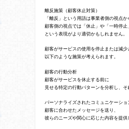
離反施策（顧客休止対策）
「離反」という用語は事業者側の視点か
顧客側の視点では「休止」や「一時停止
という表現がより適切かもしれません。
顧客がサービスの使用を停止または減少
以下のような施策が考えられます。
顧客の行動分析
顧客がサービスを休止する前に
見せる特定の行動パターンを分析し、そ
パーソナライズされたコミュニケーショ
顧客に合わせたメッセージを送り、
彼らのニーズや関心に応じた内容を提供