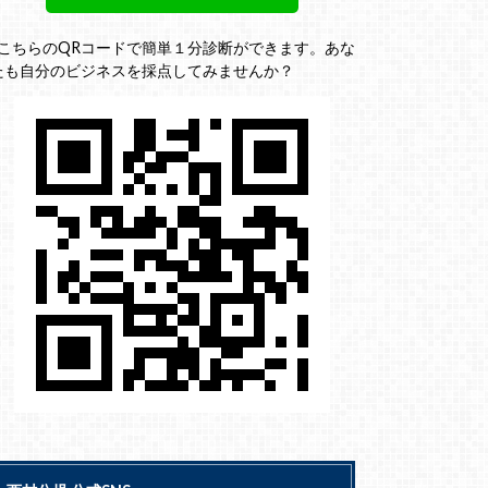
↓こちらのQRコードで簡単１分診断ができます。あな
たも自分のビジネスを採点してみませんか？