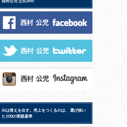
西村公児 公式SNS
AIは答えを出す。売上をつくるのは、 選び抜い
た100の実践基準