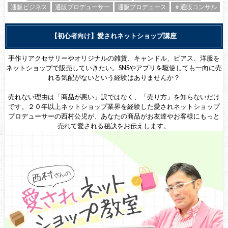
通販ビジネス
通販プロデューサー
通販プロデュース
＃通販コンサル
【初心者向け】愛されネットショップ講座
手作りアクセサリーやオリジナルの雑貨、キャンドル、ピアス、洋服を
ネットショップで販売していきたい。SNSやアプリを駆使しても一向に売
れる気配がないという経験はありませんか？
売れない理由は「商品が悪い」訳ではなく、「売り方」を知らないだけ
です。２０年以上ネットショップ業界を経験した愛されネットショップ
プロデューサーの西村公児が、あなたの商品がお友達やお客様にもっと
売れて愛される秘訣をお伝えします。