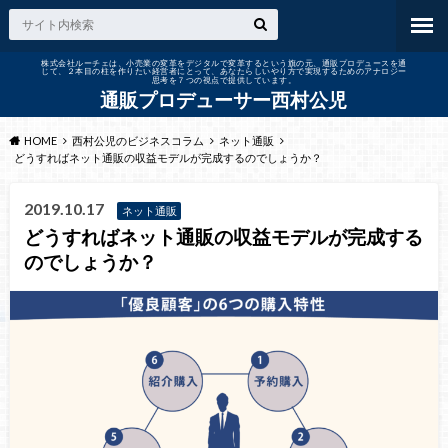
株式会社ルーチェは、小売業の変革をデジタルで変革するという旗の元、通販プロデュースを通
じて、２本目の柱を作りたい経営者にとって、あなたらしいやり方で実現するためのアナロジー
思考を７つの視点で提供しています。
通販プロデューサー西村公児
HOME
西村公児のビジネスコラム
ネット通販
どうすればネット通販の収益モデルが完成するのでしょうか？
2019.10.17
ネット通販
どうすればネット通販の収益モデルが完成する
のでしょうか？