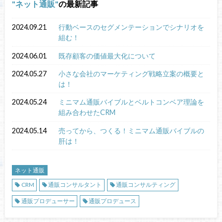
ネット通販
の最新記事
2024.09.21
行動ベースのセグメンテーションでシナリオを
組む！
2024.06.01
既存顧客の価値最大化について
2024.05.27
小さな会社のマーケティング戦略立案の概要と
は！
2024.05.24
ミニマム通販バイブルとベルトコンベア理論を
組み合わせたCRM
2024.05.14
売ってから、つくる！ミニマム通販バイブルの
肝は！
ネット通販
CRM
通販コンサルタント
通販コンサルティング
通販プロデューサー
通販プロデュース