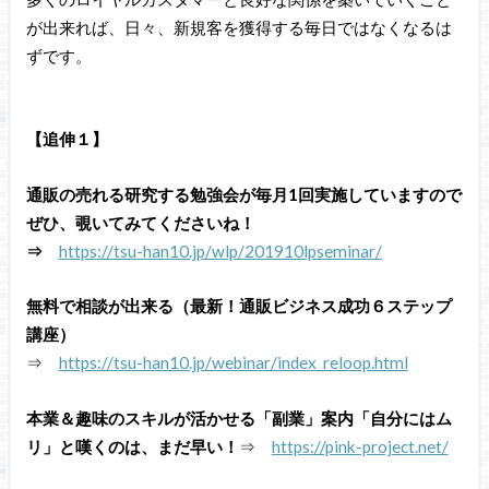
が出来れば、日々、新規客を獲得する毎日ではなくなるは
ずです。
【
追伸１】
通販の売れる研究する勉強会が毎月1回実施していますので
ぜひ、覗いてみてくださいね！
⇒
https://tsu-han10.jp/wlp/201910lpseminar/
無料で相談が出来る（最新！通販ビジネス成功６ステップ
講座）
⇒
https://tsu-han10.jp/webinar/index_reloop.html
本業＆趣味のスキルが活かせる「副業」案内「自分にはム
リ」と嘆くのは、まだ早い！
⇒
https://pink-project.net/