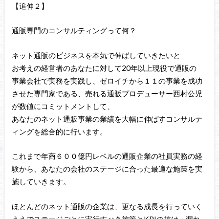
【追伸２】
通販専門のコンサルティングって何？
ネット通販のビジネスを本気で伸ばしていきたいと
お考えの経営者のあなたに対して20年以上現役で通販の
事業会社で実務を実践し、ゼロイチから１１の事業を成功
させた専門家である、売れる通販プロデューサー西村公児
が数値にコミットメントして、
あなたのネット通販事業の業績を大幅に伸ばすコンサルテ
ィングを総合的に行います。
これまで年商６００億円レベルの通販企業の社員実務の経
験から、あなたの会社のステージに合った最適な施策を実
施していきます。
ほとんどのネット通販の企業は、更なる成長を行っていく
うえでステージごとに実行すべき施策とKPIの抜け・漏れ