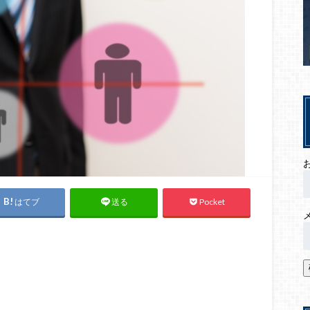
はてブ
Pocket
送る