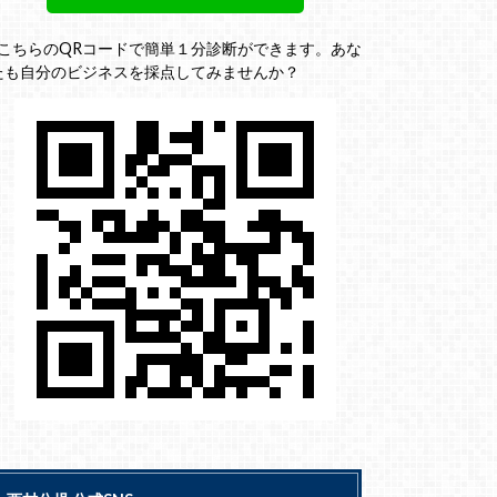
↓こちらのQRコードで簡単１分診断ができます。あな
たも自分のビジネスを採点してみませんか？