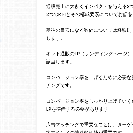
通販売上に大きくインパクトを与える3
3つのKPIとその構成要素についてお話
基準の目安になる数値については経験則
します。
ネット通販のLP（ランディングページ
該当します。
コンバージョン率を上げるために必要な
チングです。
コンバージョン率をしっかり上げていく
LPを準備する必要があります。
広告マッチングで重要なことは、ターゲ
客マインドの情緒的価値が重要です。