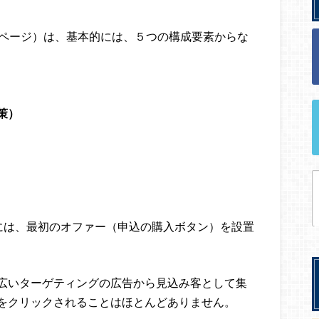
グページ）は、基本的には、５つの構成要素からな
策）
には、最初のオファー（申込の購入ボタン）を設置
広いターゲティングの広告から見込み客として集
をクリックされることはほとんどありません。