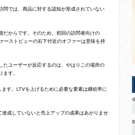
訪問では、商品に対する認知が形成されていない
階だからです。そのため、初回の訪問者向けの
ファーストビューの右下付近のオファーは意味を持
したユーザーが反応するのは、やはりこの場所の
ります。
します。LTVを上げるために必要な要素は継続率に
して達成していないと売上アップの成果はあがりませ