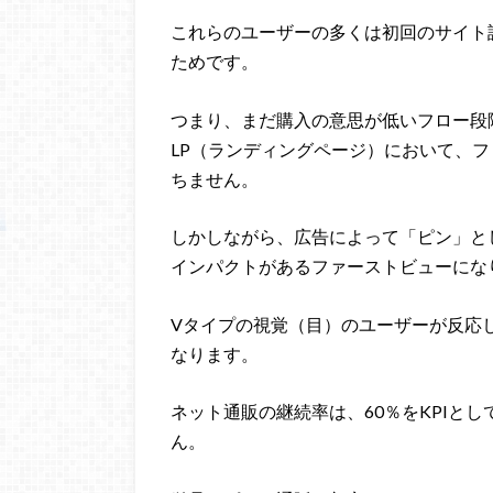
これらのユーザーの多くは初回のサイト
ためです。
つまり、まだ購入の意思が低いフロー段
LP（ランディングページ）において、
ちません。
しかしながら、広告によって「ピン」と
インパクトがあるファーストビューにな
Vタイプの視覚（目）のユーザーが反応
なります。
ネット通販の継続率は、60％をKPIと
ん。