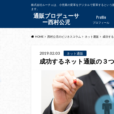
株式会社ルーチェは、小売業の変革をデジタルで変革するという
ます。
通販プロデューサ
Profile
ー西村公児
プロフィール
HOME
西村公児のビジネスコラム
ネット通販
成功する
2019.02.03
ネット通販
成功するネット通販の３つ