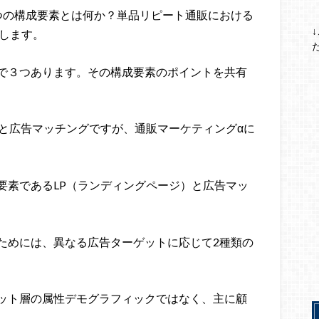
つの構成要素とは何か？単品リピート通販における
をします。
で３つあります。その構成要素のポイントを共有
）と広告マッチングですが、通販マーケティングαに
要素であるLP（ランディングページ）と広告マッ
ためには、異なる広告ターゲットに応じて2種類の
ット層の属性デモグラフィックではなく、主に顧