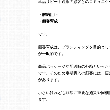
単品リピート通販の顧客とのコミュニケ
・解約阻止
・顧客育成
です。
顧客育成は、ブランディングを目的とし
が一般的です。
商品パッケージや配送時の外箱といった
です。そのため定期購入の顧客には、届
があります。
小さいけれども非常に重要な施策や同梱
ます。