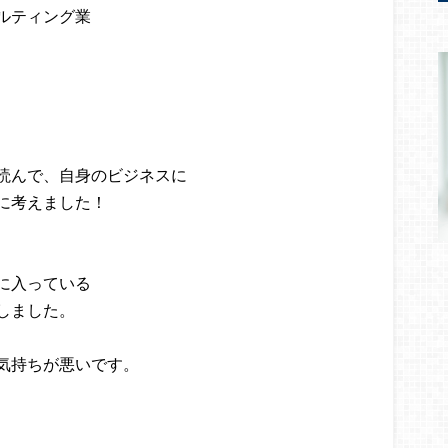
ルティング業
読んで、自身のビジネスに
に考えました！
、
に入っている
しました。
気持ちが悪いです。