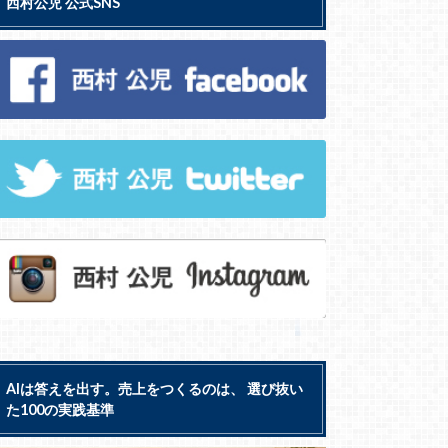
西村公児 公式SNS
AIは答えを出す。売上をつくるのは、 選び抜い
た100の実践基準