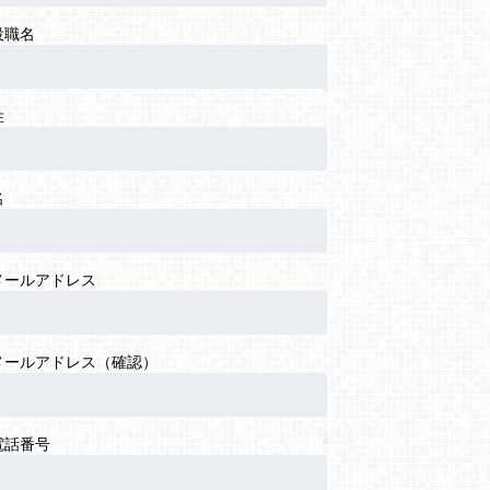
役職名
姓
名
メールアドレス
メールアドレス（確認）
電話番号