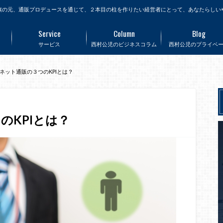
旗の元、通販プロデュースを通じて、２本目の柱を作りたい経営者にとって、あなたらしい
Service
Column
Blog
サービス
西村公児のビジネスコラム
西村公児のプライベ
ネット通販の３つのKPIとは？
のKPIとは？