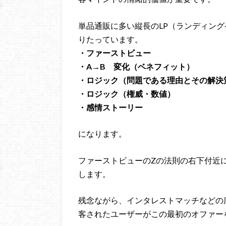
単品通販に多い縦長のLP（ランディン
りたっています。
・ファーストビュー
・A→B 変化（ベネフィット）
・ロジック（問題である理由とその解決
・ロジック（権威・数値）
・感情ストーリー
になります。
ファーストビューのZの法則の右下付近
します。
残念ながら、インタレストマッチなどの
客されたユーザーがこの最初のオファー