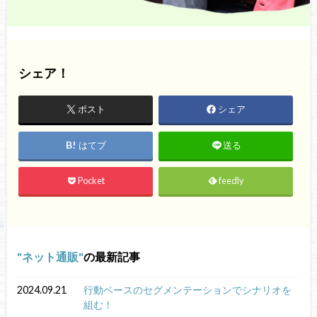
シェア！
ポスト
シェア
はてブ
送る
Pocket
feedly
ネット通販
の最新記事
2024.09.21
行動ベースのセグメンテーションでシナリオを
組む！