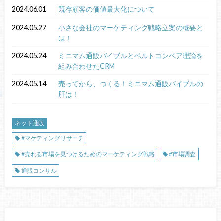
2024.06.01
既存顧客の価値最大化について
2024.05.27
小さな会社のマーケティング戦略立案の概要と
は！
2024.05.24
ミニマム通販バイブルとベルトコンベア理論を
組み合わせたCRM
2024.05.14
売ってから、つくる！ミニマム通販バイブルの
肝は！
ネット通販
#マケティングリサーチ
#売れる市場を見つけるためのマーケティング戦略
#市場調査
通販コンサル