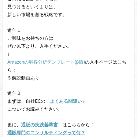
見つけるというよりは、
新しい市場を創る戦略です。
追伸１
ご興味をお持ちの方は、
ぜひ以下より、入手ください。
↓↓
Amazonの顧客分析テンプレート(β版)
の入手ページはこち
ら：
※解説動画あり
追伸２
まずは、自社ECの「
よくある間違い
」
についてお読みください。
更に、
通販の実践基準書
はこちらから！
通販専門のコンサルティングって何？