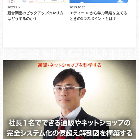
2023.2.6
2019.10.26
競合調査のピックアップのやり方
エディーHCから学ぶ戦略を立てる
はどうするのか？
ときの3つのポイントとは？