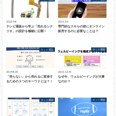
2020.9.8
2021.3.6
テレビ通販から学ぶ「売れるシナ
専門的なスキルの前にオンライン
リオ」の設計を極秘に公開！
販売するのに必要なことは？
ネット通販
ネット通販
2019.8.30
2022.12.30
「売らない」から売れるに変身す
なぜ今、ウェルビーイングが大事
るための３つのキーワドとは？！
なのか？
ネット通販
ネット通販