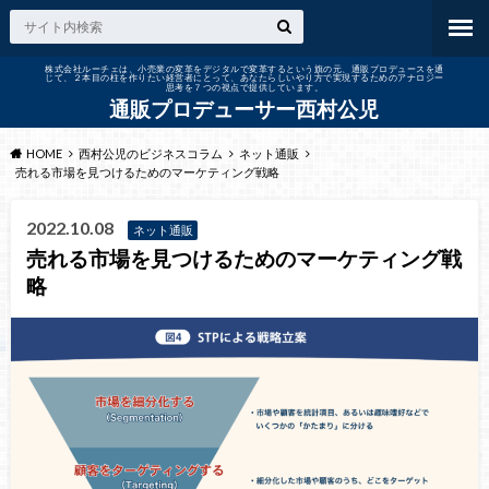
株式会社ルーチェは、小売業の変革をデジタルで変革するという旗の元、通販プロデュースを通
じて、２本目の柱を作りたい経営者にとって、あなたらしいやり方で実現するためのアナロジー
思考を７つの視点で提供しています。
通販プロデューサー西村公児
HOME
西村公児のビジネスコラム
ネット通販
売れる市場を見つけるためのマーケティング戦略
2022.10.08
ネット通販
売れる市場を見つけるためのマーケティング戦
略