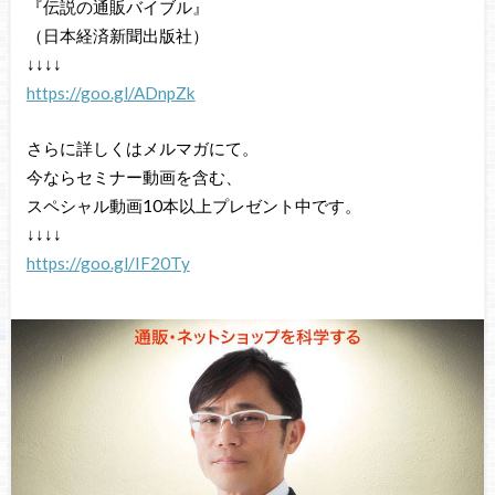
『伝説の通販バイブル』
（日本経済新聞出版社）
↓↓↓↓
https://goo.gl/ADnpZk
さらに詳しくはメルマガにて。
今ならセミナー動画を含む、
スペシャル動画10本以上プレゼント中です。
↓↓↓↓
https://goo.gl/IF20Ty