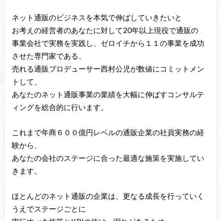
ネット通販のビジネスを本気で伸ばしていきたいと
お考えの経営者のあなたに対して20年以上現役で通販の
事業会社で実務を実践し、ゼロイチから１１の事業を成功
させた専門家である、
売れる通販プロデューサー西村公児が数値にコミットメン
トして、
あなたのネット通販事業の業績を大幅に伸ばすコンサルテ
ィングを総合的に行います。
これまで年商６００億円レベルの通販企業の社員実務の経
験から、
あなたの会社のステージに合った最適な施策を実施してい
きます。
ほとんどのネット通販の企業は、更なる成長を行っていく
うえでステージごとに