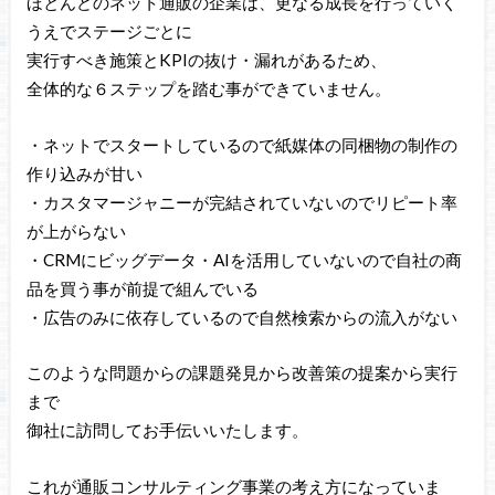
ほとんどのネット通販の企業は、更なる成長を行っていく
うえでステージごとに
実行すべき施策とKPIの抜け・漏れがあるため、
全体的な６ステップを踏む事ができていません。
・ネットでスタートしているので紙媒体の同梱物の制作の
作り込みが甘い
・カスタマージャニーが完結されていないのでリピート率
が上がらない
・CRMにビッグデータ・AIを活用していないので自社の商
品を買う事が前提で組んでいる
・広告のみに依存しているので自然検索からの流入がない
このような問題からの課題発見から改善策の提案から実行
まで
御社に訪問してお手伝いいたします。
これが通販コンサルティング事業の考え方になっていま