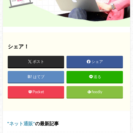
シェア！
ポスト
シェア
はてブ
送る
Pocket
feedly
ネット通販
の最新記事