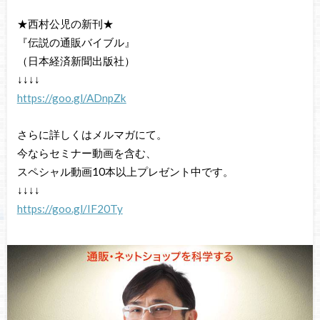
★西村公児の新刊★
『伝説の通販バイブル』
（日本経済新聞出版社）
↓↓↓↓
https://goo.gl/ADnpZk
さらに詳しくはメルマガにて。
今ならセミナー動画を含む、
スペシャル動画10本以上プレゼント中です。
↓↓↓↓
https://goo.gl/IF20Ty