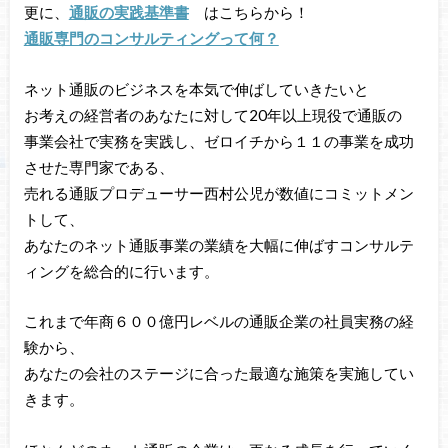
更に、
通販の実践基準書
はこちらから！
通販専門のコンサルティングって何？
ネット通販のビジネスを本気で伸ばしていきたいと
お考えの経営者のあなたに対して20年以上現役で通販の
事業会社で実務を実践し、ゼロイチから１１の事業を成功
させた専門家である、
売れる通販プロデューサー西村公児が数値にコミットメン
トして、
あなたのネット通販事業の業績を大幅に伸ばすコンサルテ
ィングを総合的に行います。
これまで年商６００億円レベルの通販企業の社員実務の経
験から、
あなたの会社のステージに合った最適な施策を実施してい
きます。