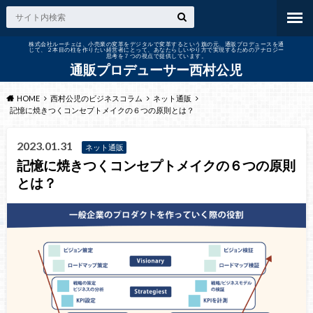
株式会社ルーチェは、小売業の変革をデジタルで変革するという旗の元、通販プロデュースを通
じて、２本目の柱を作りたい経営者にとって、あなたらしいやり方で実現するためのアナロジー
思考を７つの視点で提供しています。
通販プロデューサー西村公児
HOME
西村公児のビジネスコラム
ネット通販
記憶に焼きつくコンセプトメイクの６つの原則とは？
2023.01.31
ネット通販
記憶に焼きつくコンセプトメイクの６つの原則
とは？