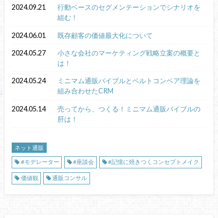
2024.09.21
行動ベースのセグメンテーションでシナリオを
組む！
2024.06.01
既存顧客の価値最大化について
2024.05.27
小さな会社のマーケティング戦略立案の概要と
は！
2024.05.24
ミニマム通販バイブルとベルトコンベア理論を
組み合わせたCRM
2024.05.14
売ってから、つくる！ミニマム通販バイブルの
肝は！
ネット通販
#モデレーター
#座談会
#記憶に焼きつくコンセプトメイク
価値観
通販コンサル