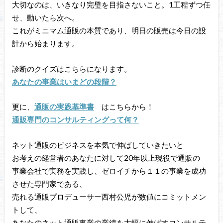
大切なのは、いきなり完璧を目指さないこと。1工程ずつ任
せ、動いたら次へ。
これがミニマム通販の本質であり、明日の販売は今日の設
計から始まります。
診断のクイズはこちらになります。
あなたの事業はいまどの段階？
更に、
通販の実践基準書
はこちらから！
通販専門のコンサルティングって何？
ネット通販のビジネスを本気で伸ばしていきたいと
お考えの経営者のあなたに対して20年以上現役で通販の
事業会社で実務を実践し、ゼロイチから１１の事業を成功
させた専門家である、
売れる通販プロデューサー西村公児が数値にコミットメン
トして、
あなたのネット通販事業の業績を大幅に伸ばすコンサルテ