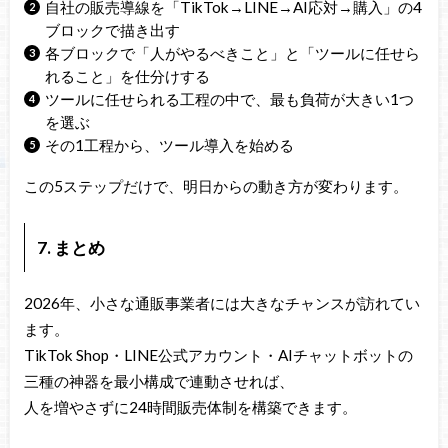
自社の販売導線を「TikTok→LINE→AI応対→購入」の4
ブロックで描き出す
各ブロックで「人がやるべきこと」と「ツールに任せら
れること」を仕分けする
ツールに任せられる工程の中で、最も負荷が大きい1つ
を選ぶ
その1工程から、ツール導入を始める
この5ステップだけで、明日からの動き方が変わります。
7. まとめ
2026年、小さな通販事業者には大きなチャンスが訪れてい
ます。
TikTok Shop・LINE公式アカウント・AIチャットボットの
三種の神器を最小構成で連動させれば、
人を増やさずに24時間販売体制を構築できます。