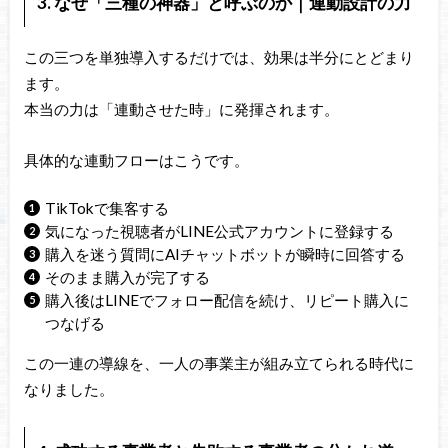
3. なぜ「三種の神器」と呼ぶのか｜連動設計の力
この三つを単独導入するだけでは、効果は半分にとどまり
ます。
本当の力は「連動させた時」に発揮されます。
具体的な連動フローはこうです。
TikTokで集客する
気になった視聴者がLINE公式アカウントに登録する
購入を迷う質問にAIチャットボットが瞬時に回答する
そのまま購入が完了する
購入後はLINEでフォロー配信を続け、リピート購入に
つなげる
この一連の導線を、一人の事業主が組み立てられる時代に
なりました。