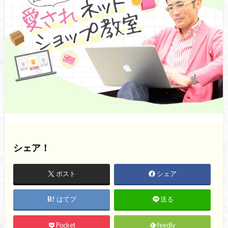
シェア！
ポスト
シェア
はてブ
送る
Pocket
feedly