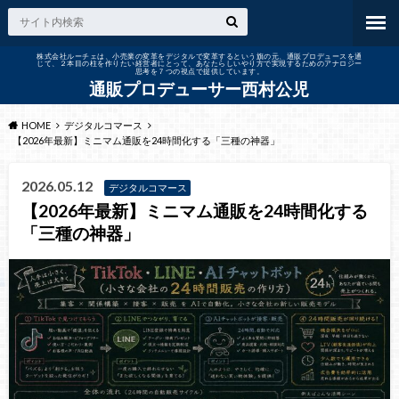
株式会社ルーチェは、小売業の変革をデジタルで変革するという旗の元、通販プロデュースを通
じて、２本目の柱を作りたい経営者にとって、あなたらしいやり方で実現するためのアナロジー
思考を７つの視点で提供しています。
通販プロデューサー西村公児
HOME
デジタルコマース
【2026年最新】ミニマム通販を24時間化する「三種の神器」
2026.05.12
デジタルコマース
【2026年最新】ミニマム通販を24時間化する
「三種の神器」