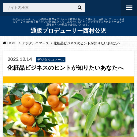
株式会社ルーチェは、小売業の変革をデジタルで変革するという旗の元、通販プロデュースを通
じて、２本目の柱を作りたい経営者にとって、あなたらしいやり方で実現するためのアナロジー
思考を７つの視点で提供しています。
通販プロデューサー西村公児
HOME
デジタルコマース
化粧品ビジネスのヒントが知りたいあなたへ
2023.12.14
デジタルコマース
化粧品ビジネスのヒントが知りたいあなたへ