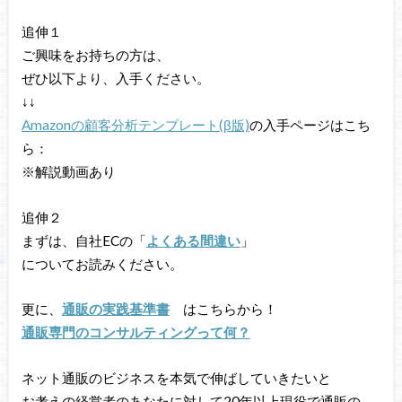
追伸１
ご興味をお持ちの方は、
ぜひ以下より、入手ください。
↓↓
Amazonの顧客分析テンプレート(β版)
の入手ページはこち
ら：
※解説動画あり
追伸２
まずは、自社ECの「
よくある間違い
」
についてお読みください。
更に、
通販の実践基準書
はこちらから！
通販専門のコンサルティングって何？
ネット通販のビジネスを本気で伸ばしていきたいと
お考えの経営者のあなたに対して20年以上現役で通販の