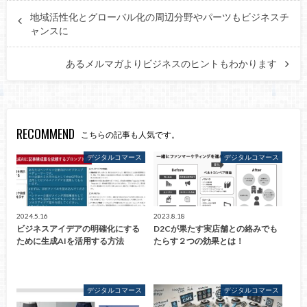
地域活性化とグローバル化の周辺分野やパーツもビジネスチ
ャンスに
あるメルマガよりビジネスのヒントもわかります
RECOMMEND
こちらの記事も人気です。
デジタルコマース
デジタルコマース
2024.5.16
2023.8.18
ビジネスアイデアの明確化にする
D2Cが果たす実店舗との絡みでも
ために生成AIを活用する方法
たらす２つの効果とは！
デジタルコマース
デジタルコマース