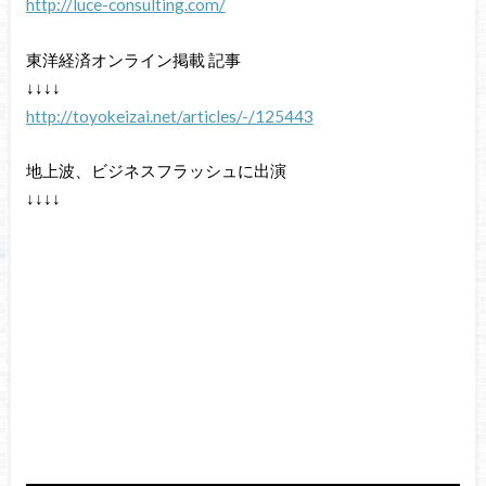
http://luce-consulting.com/
東洋経済オンライン掲載 記事
↓↓↓↓
http://toyokeizai.net/articles/-/125443
地上波、ビジネスフラッシュに出演
↓↓↓↓