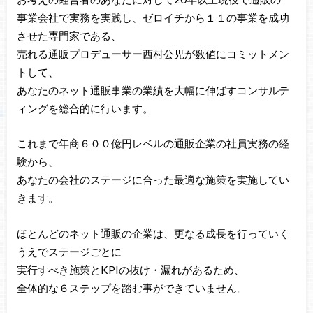
事業会社で実務を実践し、ゼロイチから１１の事業を成功
させた専門家である、
売れる通販プロデューサー西村公児が数値にコミットメン
トして、
あなたのネット通販事業の業績を大幅に伸ばすコンサルテ
ィングを総合的に行います。
これまで年商６００億円レベルの通販企業の社員実務の経
験から、
あなたの会社のステージに合った最適な施策を実施してい
きます。
ほとんどのネット通販の企業は、更なる成長を行っていく
うえでステージごとに
実行すべき施策とKPIの抜け・漏れがあるため、
全体的な６ステップを踏む事ができていません。