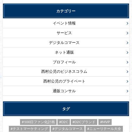
カテゴリー
イベント情報
サービス
デジタルコマース
ネット通販
プロフィール
西村公児のビジネスコラム
西村公児のプライベート
通販コンサル
タグ
#100日ファン化計画
#D2C
#D2Cブランド
#MVP
#テストマーケティング
#デジタルコマース
#ニューリテール大全