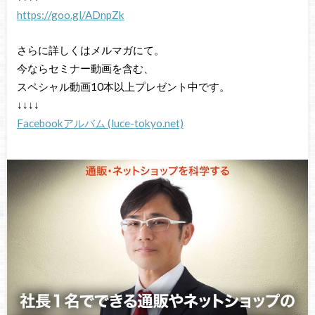
https://goo.gl/ADnpZk
さらに詳しくはメルマガにて。
今ならセミナー動画を含む、
スペシャル動画10本以上プレゼント中です。
↓↓↓↓
Facebookアルバム (luce-tokyo.net)