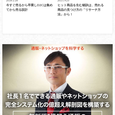
2026.2.26
2021.9.25
今すぐ売るから卒業しD2Cは集め
ヒット商品を生む秘訣は、売れる
てから売る設計
商品の見つけ方の「リサーチ方
法」から！