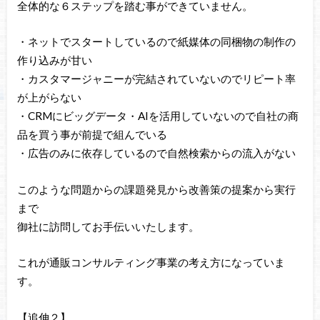
全体的な６ステップを踏む事ができていません。
・ネットでスタートしているので紙媒体の同梱物の制作の
作り込みが甘い
・カスタマージャニーが完結されていないのでリピート率
が上がらない
・CRMにビッグデータ・AIを活用していないので自社の商
品を買う事が前提で組んでいる
・広告のみに依存しているので自然検索からの流入がない
このような問題からの課題発見から改善策の提案から実行
まで
御社に訪問してお手伝いいたします。
これが通販コンサルティング事業の考え方になっていま
す。
【追伸２】