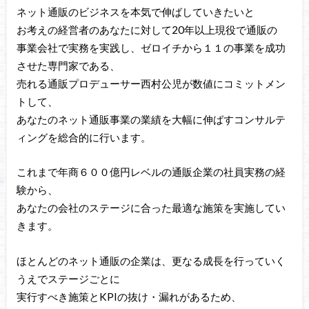
ネット通販のビジネスを本気で伸ばしていきたいと
お考えの経営者のあなたに対して20年以上現役で通販の
事業会社で実務を実践し、ゼロイチから１１の事業を成功
させた専門家である、
売れる通販プロデューサー西村公児が数値にコミットメン
トして、
あなたのネット通販事業の業績を大幅に伸ばすコンサルテ
ィングを総合的に行います。
これまで年商６００億円レベルの通販企業の社員実務の経
験から、
あなたの会社のステージに合った最適な施策を実施してい
きます。
ほとんどのネット通販の企業は、更なる成長を行っていく
うえでステージごとに
実行すべき施策とKPIの抜け・漏れがあるため、