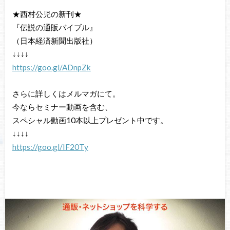
★西村公児の新刊★
『伝説の通販バイブル』
（日本経済新聞出版社）
↓↓↓↓
https://goo.gl/ADnpZk
さらに詳しくはメルマガにて。
今ならセミナー動画を含む、
スペシャル動画10本以上プレゼント中です。
↓↓↓↓
https://goo.gl/IF20Ty