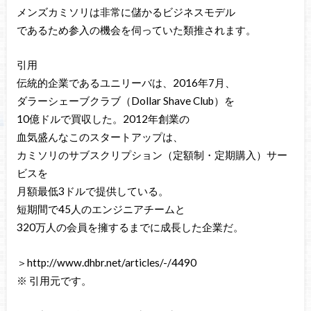
メンズカミソリは非常に儲かるビジネスモデル
であるため参入の機会を伺っていた類推されます。
引用
伝統的企業であるユニリーバは、2016年7月、
ダラーシェーブクラブ（Dollar Shave Club）を
10億ドルで買収した。2012年創業の
血気盛んなこのスタートアップは、
カミソリのサブスクリプション（定額制・定期購入）サー
ビスを
月額最低3ドルで提供している。
短期間で45人のエンジニアチームと
320万人の会員を擁するまでに成長した企業だ。
＞http://www.dhbr.net/articles/-/4490
※ 引用元です。