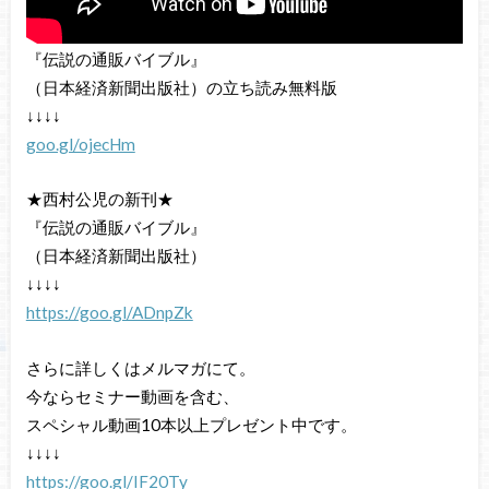
『伝説の通販バイブル』
（日本経済新聞出版社）の立ち読み無料版
↓↓↓↓
goo.gl/ojecHm
★西村公児の新刊★
『伝説の通販バイブル』
（日本経済新聞出版社）
↓↓↓↓
https://goo.gl/ADnpZk
さらに詳しくはメルマガにて。
今ならセミナー動画を含む、
スペシャル動画10本以上プレゼント中です。
↓↓↓↓
https://goo.gl/IF20Ty