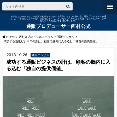
株式会社ルーチェは、小売業の変革をデジタルで変革するという旗の元、通販プロデュースを通
じて、２本目の柱を作りたい経営者にとって、あなたらしいやり方で実現するためのアナロジー
思考を７つの視点で提供しています。
通販プロデューサー西村公児
HOME
西村公児のビジネスコラム
通販コンサル
成功する通販ビジネスの肝は、顧客の脳内に入る込む「独自の提供価値」
2018.10.26
通販コンサル
成功する通販ビジネスの肝は、顧客の脳内に入
る込む「独自の提供価値」