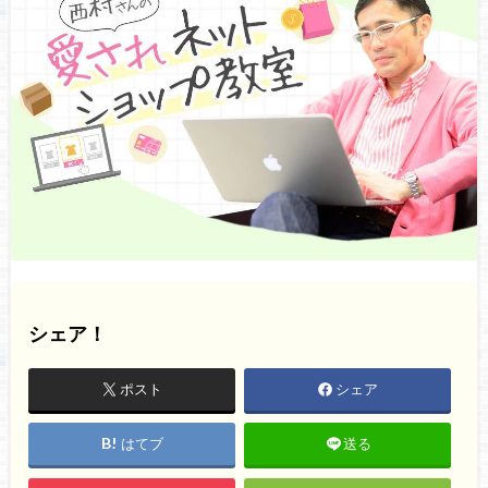
シェア！
ポスト
シェア
はてブ
送る