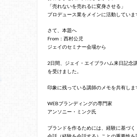
「売れないを売れるに変身させる」
プロデュース業をメインに活動していま
さて、本題へ
From：西村公児
ジェイのセミナー会場から
2日間、ジェイ・エイブラハム来日記念
を受けました。
印象に残っている講師のメモを共有しま
WEBブランディングの専門家
アンソニー・ミンク氏
ブランドを作るためには、経験に基づく
会話（経験を会話する）ことの重要性を