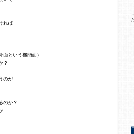
ければ
外面という機能面）
か？
うのが
るのか？
が