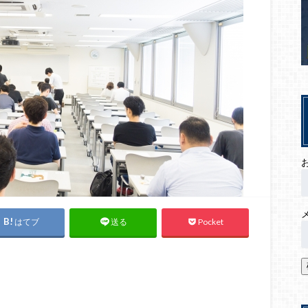
はてブ
Pocket
送る