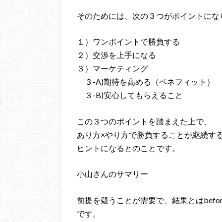
そのためには、次の３つがポイントにな
１）ワンポイントで勝負する
２）交渉を上手になる
３）マーケティング
３-A)期待を高める（ベネフィット）
３-B)安心してもらえること
この３つのポイントを踏まえた上で、
あり方×やり方で勝負することが継続す
ヒントになるとのことです。
小山さんのサマリー
前提を疑うことが需要で、結果とはbefore/
です。