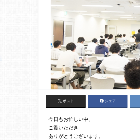
ポスト
シェア
今日もお忙しい中、
ご覧いただき
ありがとうございます。