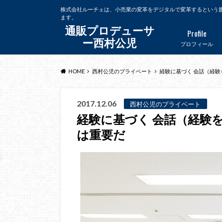
株式会社ルーチェは、小売業の変革をデジタルで変革するという
ます。
通販プロデューサ
Profile
ー西村公児
プロフィール
HOME
西村公児のプライベート
経験に基づく 会話（経
2017.12.06
西村公児のプライベート
経験に基づく 会話（経験
は重要だ