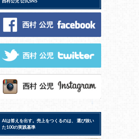
西村公児 公式SNS
AIは答えを出す。売上をつくるのは、 選び抜い
た100の実践基準