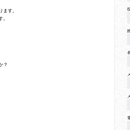
ります。
す。
。
か？