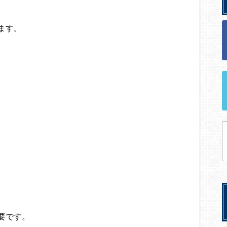
ます。
、
要です。