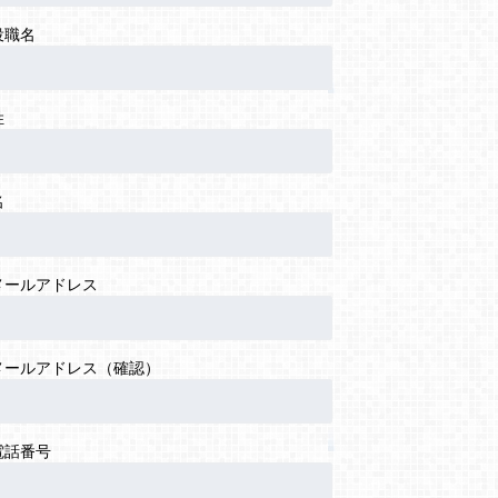
役職名
姓
名
メールアドレス
メールアドレス（確認）
電話番号