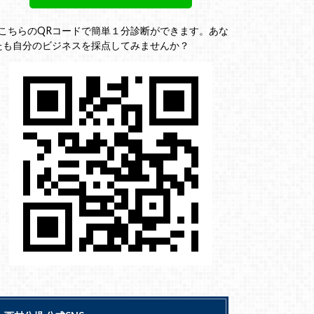
↓こちらのQRコードで簡単１分診断ができます。あな
たも自分のビジネスを採点してみませんか？