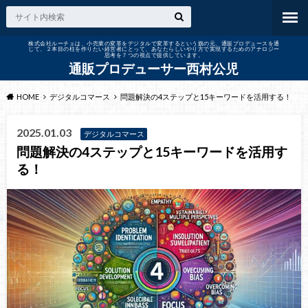
株式会社ルーチェは、小売業の変革をデジタルで変革するという旗の元、通販プロデュースを通
じて、２本目の柱を作りたい経営者にとって、あなたらしいやり方で実現するためのアナロジー
思考を７つの視点で提供しています。
通販プロデューサー西村公児
HOME
デジタルコマース
問題解決の4ステップと15キーワードを活用する！
2025.01.03
デジタルコマース
問題解決の4ステップと15キーワードを活用す
る！