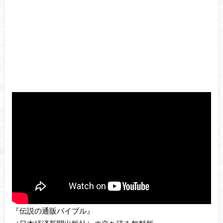
『伝説の通販バイブル』