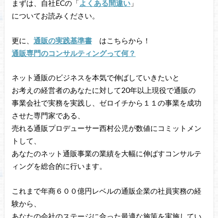
まずは、自社ECの「
よくある間違い
」
についてお読みください。
更に、
通販の実践基準書
はこちらから！
通販専門のコンサルティングって何？
ネット通販のビジネスを本気で伸ばしていきたいと
お考えの経営者のあなたに対して20年以上現役で通販の
事業会社で実務を実践し、ゼロイチから１１の事業を成功
させた専門家である、
売れる通販プロデューサー西村公児が数値にコミットメン
トして、
あなたのネット通販事業の業績を大幅に伸ばすコンサルテ
ィングを総合的に行います。
これまで年商６００億円レベルの通販企業の社員実務の経
験から、
あなたの会社のステージに合った最適な施策を実施してい