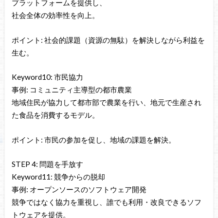
プラットフォームを提供し、
社会全体の効率性を向上。
ポイント: 社会的課題（資源の無駄）を解決しながら利益を
生む。
Keyword10: 市民協力
事例: コミュニティ主導型の都市農業
地域住民が協力して都市部で農業を行い、地元で生産され
た食品を消費するモデル。
ポイント: 市民の参加を促し、地域の課題を解決。
STEP 4: 問題を手放す
Keyword11: 競争からの脱却
事例: オープンソースのソフトウェア開発
競争ではなく協力を重視し、誰でも利用・改良できるソフ
トウェアを提供。