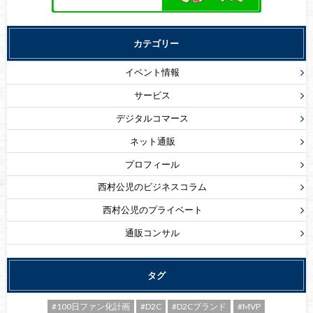
カテゴリー
イベント情報
サービス
デジタルコマース
ネット通販
プロフィール
西村公児のビジネスコラム
西村公児のプライベート
通販コンサル
タグ
#100日ファン化計画
#D2C
#D2Cブランド
#MVP