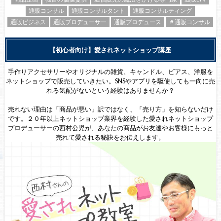
通販コンサル
通販コンサルタント
通販コンサルティング
通販ビジネス
通販プロデューサー
通販プロデュース
＃通販コンサル
【初心者向け】愛されネットショップ講座
手作りアクセサリーやオリジナルの雑貨、キャンドル、ピアス、洋服を
ネットショップで販売していきたい。SNSやアプリを駆使しても一向に売
れる気配がないという経験はありませんか？
売れない理由は「商品が悪い」訳ではなく、「売り方」を知らないだけ
です。２０年以上ネットショップ業界を経験した愛されネットショップ
プロデューサーの西村公児が、あなたの商品がお友達やお客様にもっと
売れて愛される秘訣をお伝えします。