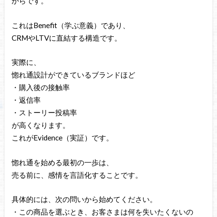
からです。
これはBenefit（学ぶ意義）であり、
CRMやLTVに直結する構造です。
実際に、
惚れ通設計ができているブランドほど
・購入後の接触率
・返信率
・ストーリー投稿率
が高くなります。
これがEvidence（実証）です。
惚れ通を始める最初の一歩は、
売る前に、感情を言語化することです。
具体的には、次の問いから始めてください。
・この商品を選ぶとき、お客さまは何を失いたくないの