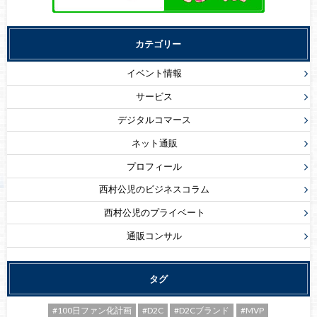
カテゴリー
イベント情報
サービス
デジタルコマース
ネット通販
プロフィール
西村公児のビジネスコラム
西村公児のプライベート
通販コンサル
タグ
#100日ファン化計画
#D2C
#D2Cブランド
#MVP