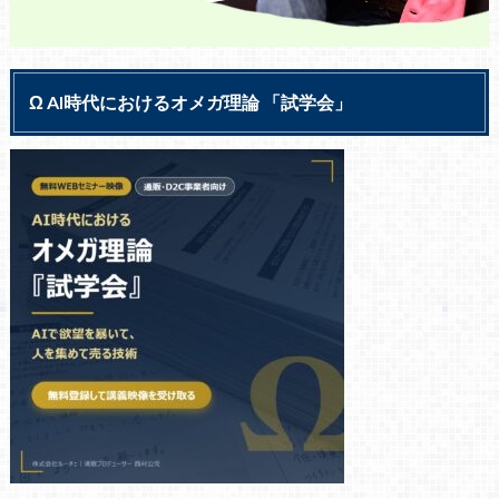
Ω AI時代におけるオメガ理論 「試学会」