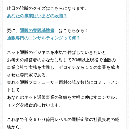
昨日の診断のクイズはこちらになります。
あなたの事業はいまどの段階？
更に、
通販の実践基準書
はこちらから！
通販専門のコンサルティングって何？
ネット通販のビジネスを本気で伸ばしていきたいと
お考えの経営者のあなたに対して20年以上現役で通販の
事業会社で実務を実践し、ゼロイチから１１の事業を成功
させた専門家である、
売れる通販プロデューサー西村公児が数値にコミットメン
トして、
あなたのネット通販事業の業績を大幅に伸ばすコンサルテ
ィングを総合的に行います。
これまで年商６００億円レベルの通販企業の社員実務の経
験から、