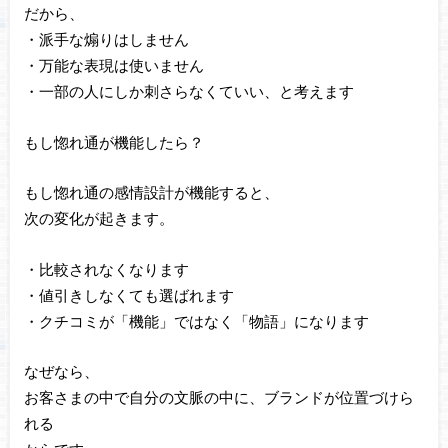
だから、
・派手な煽りはしません
・万能な表現は使いません
・一部の人にしか刺さらなくていい、と考えます
もし惚れ通が機能したら？
もし惚れ通の感情設計が機能すると、
次の変化が起きます。
・比較されなくなります
・値引きしなくても選ばれます
・クチコミが「機能」ではなく「物語」になります
なぜなら、
お客さまの中で自分の文脈の中に、ブランドが位置づけら
れる