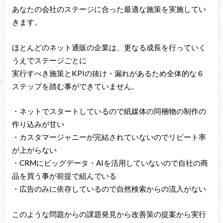
あなたの会社のステージに合った最適な施策を実施してい
きます。
ほとんどのネット通販の企業は、更なる成長を行っていく
うえでステージごとに
実行すべき施策とKPIの抜け・漏れがあるため全体的な６
ステップを踏む事ができていません。
・ネットでスタートしているので紙媒体の同梱物の制作の
作り込みが甘い
・カスタマージャニーが完結されていないのでリピート率
が上がらない
・CRMにビッグデータ・AIを活用していないので自社の商
品を買う事が前提で組んでいる
・広告のみに依存しているので自然検索からの流入がない
このような問題からの課題発見から改善策の提案から実行