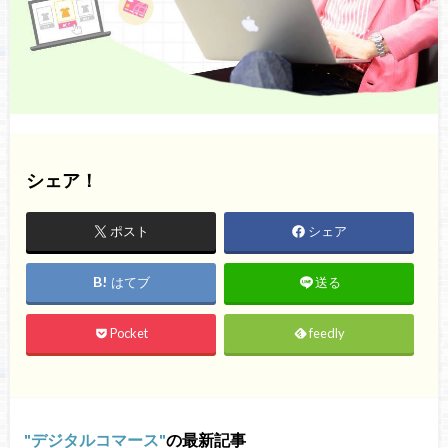
シェア！
ポスト
シェア
はてブ
送る
Pocket
feedly
デジタルコマース
の最新記事