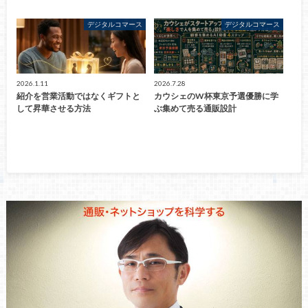
デジタルコマース
デジタルコマース
2026.1.11
2026.7.28
紹介を営業活動ではなくギフトと
カウシェのW杯東京予選優勝に学
して昇華させる方法
ぶ集めて売る通販設計