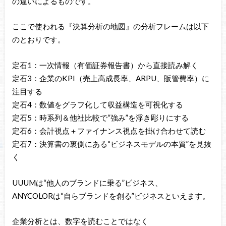
の違いによるものです。
ここで使われる『決算分析の地図』の分析フレームは以下
のとおりです。
定石1：一次情報（有価証券報告書）から直接読み解く
定石3：企業のKPI（売上高成長率、ARPU、販管費率）に
注目する
定石4：数値をグラフ化して収益構造を可視化する
定石5：時系列＆他社比較で“強み”を浮き彫りにする
定石6：会計視点＋ファイナンス視点を掛け合わせて読む
定石7：決算書の裏側にある“ビジネスモデルの本質”を見抜
く
UUUMは“他人のブランドに乗る”ビジネス、
ANYCOLORは“自らブランドを創る”ビジネスといえます。
企業分析とは、数字を読むことではなく