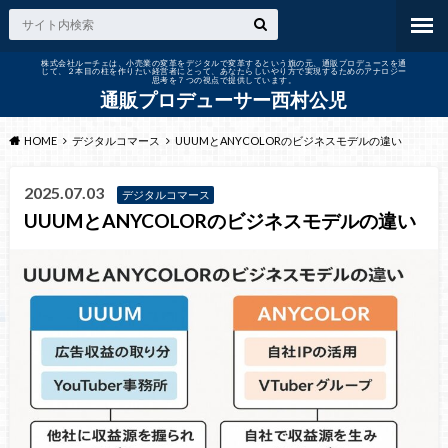
株式会社ルーチェは、小売業の変革をデジタルで変革するという旗の元、通販プロデュースを通
じて、２本目の柱を作りたい経営者にとって、あなたらしいやり方で実現するためのアナロジー
思考を７つの視点で提供しています。
通販プロデューサー西村公児
HOME
デジタルコマース
UUUMとANYCOLORのビジネスモデルの違い
2025.07.03
デジタルコマース
UUUMとANYCOLORのビジネスモデルの違い