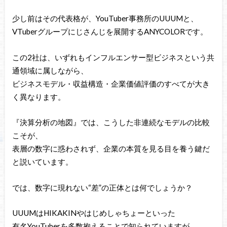
少し前はその代表格が、YouTuber事務所のUUUMと、
VTuberグループにじさんじを展開するANYCOLORです。
この2社は、いずれもインフルエンサー型ビジネスという共
通領域に属しながら、
ビジネスモデル・収益構造・企業価値評価のすべてが大き
く異なります。
『決算分析の地図』では、こうした非連続なモデルの比較
こそが、
表層の数字に惑わされず、企業の本質を見る目を養う鍵だ
と説いています。
では、数字に現れない“差”の正体とは何でしょうか？
UUUMはHIKAKINやはじめしゃちょーといった
有名YouTuberを多数抱えることで知られていますが、