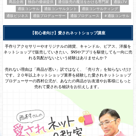
商品企画
独自の価値提供
通信販売の魔法をかける専門家
通販LTV
通販コンサル
通販コンサルタント
通販コンサルティング
通販ビジネス
通販プロデューサー
通販プロデュース
＃通販コンサル
【初心者向け】愛されネットショップ講座
手作りアクセサリーやオリジナルの雑貨、キャンドル、ピアス、洋服を
ネットショップで販売していきたい。SNSやアプリを駆使しても一向に売
れる気配がないという経験はありませんか？
売れない理由は「商品が悪い」訳ではなく、「売り方」を知らないだけ
です。２０年以上ネットショップ業界を経験した愛されネットショップ
プロデューサーの西村公児が、あなたの商品がお友達やお客様にもっと
売れて愛される秘訣をお伝えします。