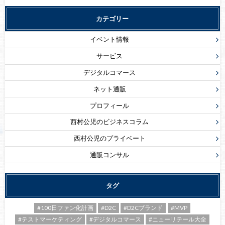
カテゴリー
イベント情報
サービス
デジタルコマース
ネット通販
プロフィール
西村公児のビジネスコラム
西村公児のプライベート
通販コンサル
タグ
#100日ファン化計画
#D2C
#D2Cブランド
#MVP
#テストマーケティング
#デジタルコマース
#ニューリテール大全