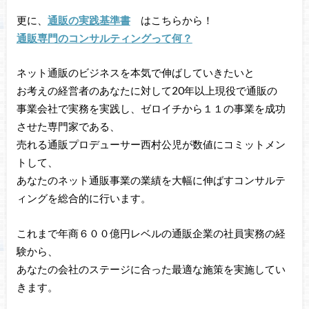
更に、
通販の実践基準書
はこちらから！
通販専門のコンサルティングって何？
ネット通販のビジネスを本気で伸ばしていきたいと
お考えの経営者のあなたに対して20年以上現役で通販の
事業会社で実務を実践し、ゼロイチから１１の事業を成功
させた専門家である、
売れる通販プロデューサー西村公児が数値にコミットメン
トして、
あなたのネット通販事業の業績を大幅に伸ばすコンサルテ
ィングを総合的に行います。
これまで年商６００億円レベルの通販企業の社員実務の経
験から、
あなたの会社のステージに合った最適な施策を実施してい
きます。