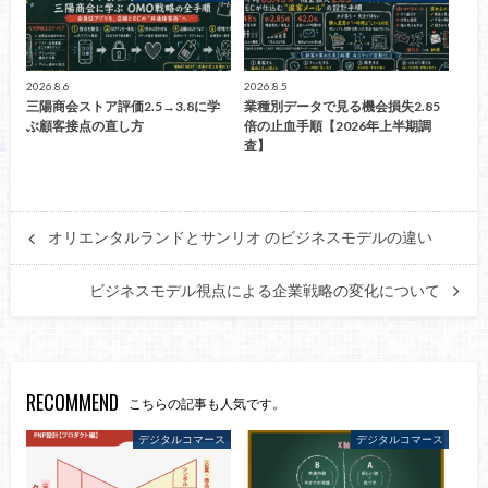
2026.8.6
2026.8.5
三陽商会ストア評価2.5→3.8に学
業種別データで見る機会損失2.85
ぶ顧客接点の直し方
倍の止血手順【2026年上半期調
査】
オリエンタルランドとサンリオ のビジネスモデルの違い
ビジネスモデル視点による企業戦略の変化について
RECOMMEND
こちらの記事も人気です。
デジタルコマース
デジタルコマース