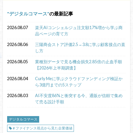
デジタルコマース
の最新記事
2026.08.07
楽天AIコンシェルジュ注文額17%増から学ぶ商
品ページの育て方
2026.08.06
三陽商会ストア評価2.5→3.8に学ぶ顧客接点の直
し方
2026.08.05
業種別データで見る機会損失2.85倍の止血手順
【2026年上半期調査】
2026.08.04
Curly Meに学ぶクラウドファンディング検証か
ら3億円までの5ステップ
2026.08.03
AI不安度86%と衝突する今、通販が信頼で集め
て売る設計手順
デジタルコマース
# ファイナンス視点から見た企業価値