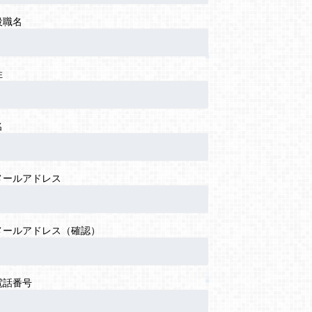
役職名
姓
名
メールアドレス
メールアドレス（確認）
電話番号