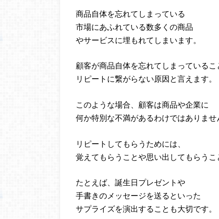
商品自体を忘れてしまっている
市場にあふれている数多くの商品
やサービスに埋もれてしまいます。
顧客が商品自体を忘れてしまっているこ
リピートに繋がらない原因と言えます。
このような場合、顧客は商品や企業に
何か特別な不満があるわけではありませ
リピートしてもらうためには、
覚えてもらうことや思い出してもらうこ
たとえば、誕生日プレゼントや
手書きのメッセージを送るといった
サプライズを演出することも大切です。