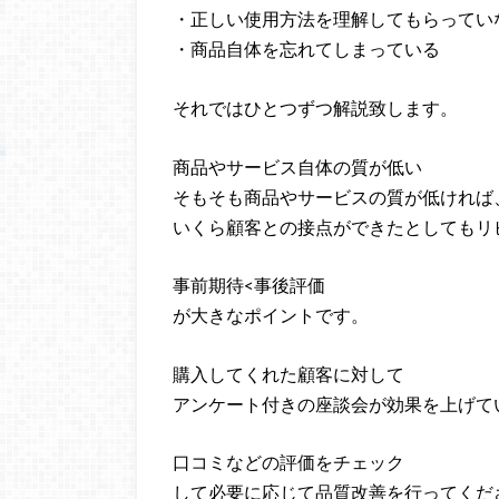
・正しい使用方法を理解してもらってい
・商品自体を忘れてしまっている
それではひとつずつ解説致します。
商品やサービス自体の質が低い
そもそも商品やサービスの質が低ければ
いくら顧客との接点ができたとしてもリ
事前期待<事後評価
が大きなポイントです。
購入してくれた顧客に対して
アンケート付きの座談会が効果を上げて
口コミなどの評価をチェック
して必要に応じて品質改善を行ってくだ