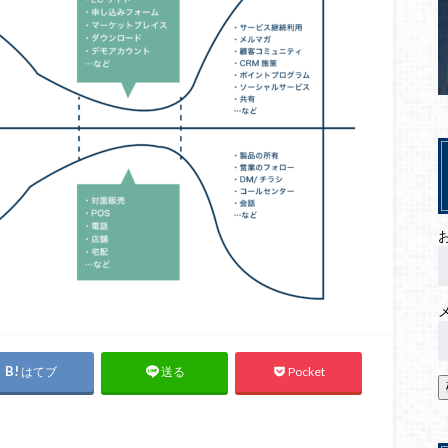
はてブ
Pocket
送る