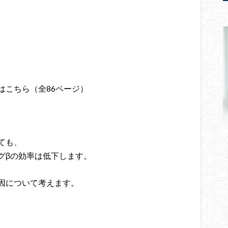
はこちら（全86ページ）
ても、
グβの効率は低下します。
因について考えます。