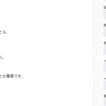
とも、
ん。
とが重要です。