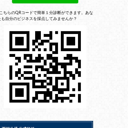
↓こちらのQRコードで簡単１分診断ができます。あな
たも自分のビジネスを採点してみませんか？