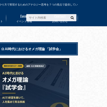
やり方で実現するためのアナロジー思考を７つの視点で提供してい
Event
Contact
ート
イベント情報
お問い合わせ
Ω AI時代におけるオメガ理論 「試学会」