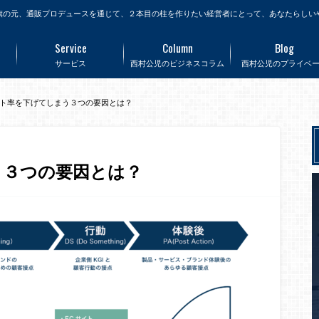
旗の元、通販プロデュースを通じて、２本目の柱を作りたい経営者にとって、あなたらしい
Service
Column
Blog
サービス
西村公児のビジネスコラム
西村公児のプライベ
ト率を下げてしまう３つの要因とは？
う３つの要因とは？