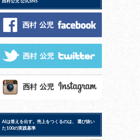
西村公児 公式SNS
AIは答えを出す。売上をつくるのは、 選び抜い
た100の実践基準