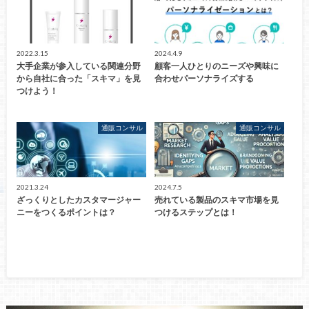
2022.3.15
2024.4.9
大手企業が参入している関連分野
顧客一人ひとりのニーズや興味に
から自社に合った「スキマ」を見
合わせパーソナライズする
つけよう！
通販コンサル
通販コンサル
2021.3.24
2024.7.5
ざっくりとしたカスタマージャー
売れている製品のスキマ市場を見
ニーをつくるポイントは？
つけるステップとは！