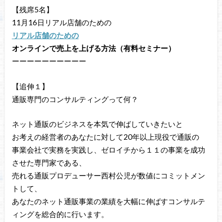
【残席5名】
11月16日リアル店舗のための
リアル店舗のための
オンラインで売上を上げる方法（有料セミナー）
ーーーーーーーーーー
【追伸１】
通販専門のコンサルティングって何？
ネット通販のビジネスを本気で伸ばしていきたいと
お考えの経営者のあなたに対して20年以上現役で通販の
事業会社で実務を実践し、ゼロイチから１１の事業を成功
させた専門家である、
売れる通販プロデューサー西村公児が数値にコミットメン
トして、
あなたのネット通販事業の業績を大幅に伸ばすコンサルテ
ィングを総合的に行います。