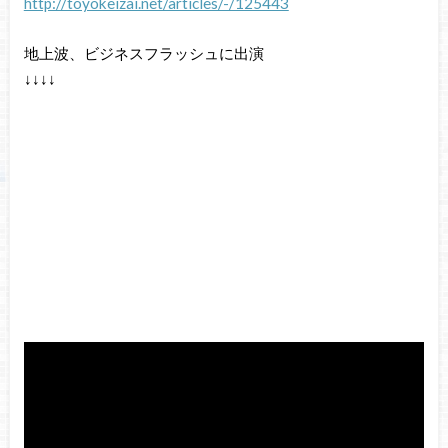
http://toyokeizai.net/articles/-/125443
地上波、ビジネスフラッシュに出演
↓↓↓↓