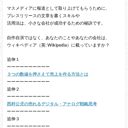
マスメディアに報道として取り上げてもらうために、
プレスリリースの文章を書くスキルや
活用法は、小さな会社が成功するための秘訣です。
自作自演ではなく、あなたのことやあなたの会社は、
ウィキペディア（英: Wikipedia）に載っていますか？
追伸１
ーーーーーーーーーー
３つの数値を押さえて売上を作る方法とは
ーーーーーーーーーー
追伸２
ーーーーーーーーーー
西村公児の売れるデジタル・アナログ戦略思考
ーーーーーーーーーー
追伸３
ーーーーーーーーーー