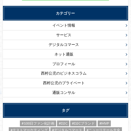
カテゴリー
イベント情報
サービス
デジタルコマース
ネット通販
プロフィール
西村公児のビジネスコラム
西村公児のプライベート
通販コンサル
タグ
#100日ファン化計画
#D2C
#D2Cブランド
#MVP
#テストマーケティング
#デジタルコマース
#ニューリテール大全