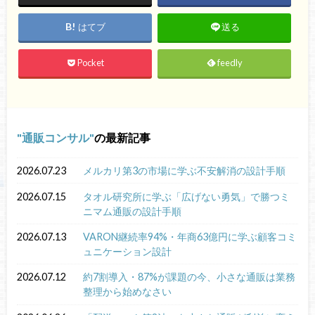
はてブ
送る
Pocket
feedly
通販コンサル
の最新記事
2026.07.23
メルカリ第3の市場に学ぶ不安解消の設計手順
2026.07.15
タオル研究所に学ぶ「広げない勇気」で勝つミ
ニマム通販の設計手順
2026.07.13
VARON継続率94%・年商63億円に学ぶ顧客コミ
ュニケーション設計
2026.07.12
約7割導入・87%が課題の今、小さな通販は業務
整理から始めなさい