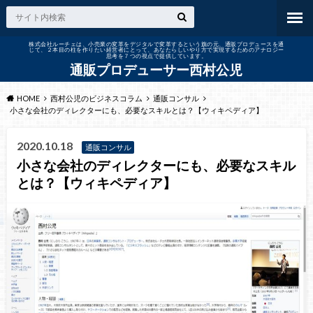
株式会社ルーチェは、小売業の変革をデジタルで変革するという旗の元、通販プロデュースを通
じて、２本目の柱を作りたい経営者にとって、あなたらしいやり方で実現するためのアナロジー
思考を７つの視点で提供しています。
通販プロデューサー西村公児
HOME
西村公児のビジネスコラム
通販コンサル
小さな会社のディレクターにも、必要なスキルとは？【ウィキペディア】
2020.10.18
通販コンサル
小さな会社のディレクターにも、必要なスキル
とは？【ウィキペディア】