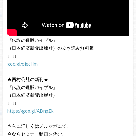
『伝説の通販バイブル』
（日本経済新聞出版社）の立ち読み無料版
↓↓↓↓
goo.gl/ojecHm
★西村公児の新刊★
『伝説の通販バイブル』
（日本経済新聞出版社）
↓↓↓↓
https://goo.gl/ADnpZk
さらに詳しくはメルマガにて。
今ならセミナー動画を含む、