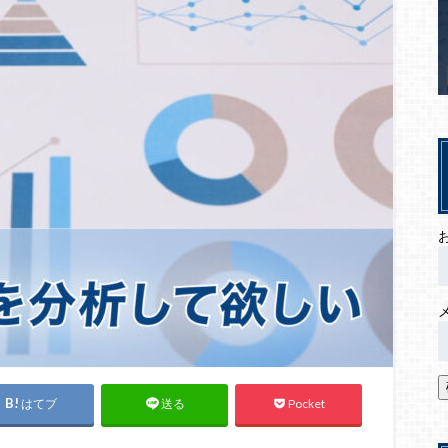
はてブ
Pocket
送る