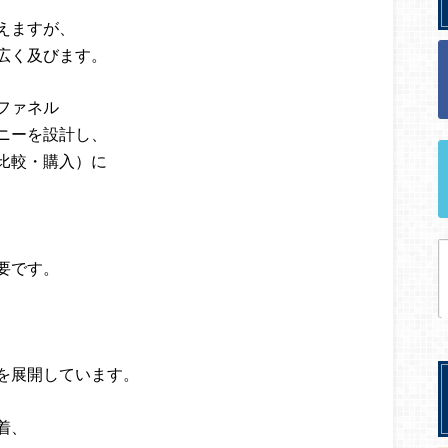
えますが、
広く及びます。
ファネル
ニーを設計し、
比較・購入）に
要です。
を展開しています。
着、