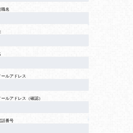
役職名
姓
名
メールアドレス
メールアドレス（確認）
電話番号