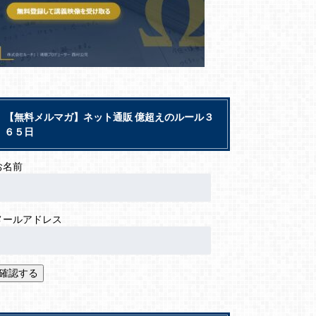
【無料メルマガ】ネット通販 億超えのルール３
６５日
お名前
メールアドレス