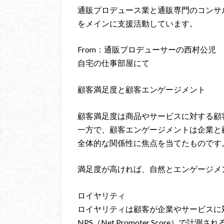
通販プロデュース業と通販専門のコンサ
をメインに支援活動しています。
From：通販プロデューサーの西村公児
自宅の仕事部屋にて
顧客満足度と顧客エンゲージメント
顧客満足度は商品やサービスに対する顧
一方で、顧客エンゲージメントは企業と
全体的な関係性に焦点を当てたものです
満足度が高ければ、自然とエンゲージメ
ロイヤリティ
ロイヤリティは顧客が企業やサービスに
NPS（Net Promoter Score）で計