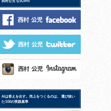
西村公児 公式SNS
AIは答えを出す。売上をつくるのは、 選び抜い
た100の実践基準