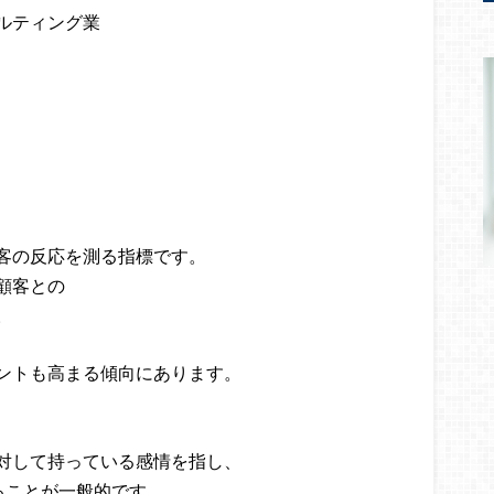
ルティング業
客の反応を測る指標です。
顧客との
。
ントも高まる傾向にあります。
対して持っている感情を指し、
測されることが一般的です。