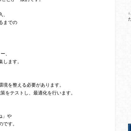
入、
るまでの
ロー、
集します。
環境を整える必要があります。
施策をテストし、最適化を行います。
ね」や
のです。