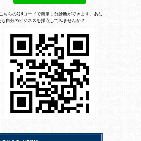
↓こちらのQRコードで簡単１分診断ができます。あな
たも自分のビジネスを採点してみませんか？