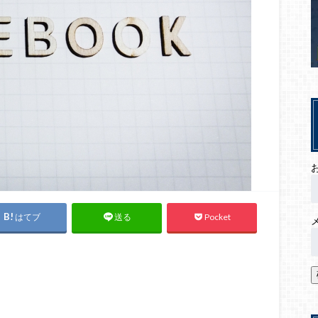
はてブ
Pocket
送る