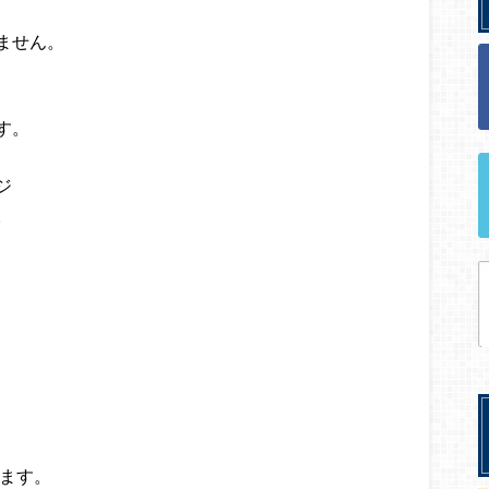
ません。
す。
ジ
。
います。