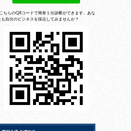
↓こちらのQRコードで簡単１分診断ができます。あな
たも自分のビジネスを採点してみませんか？