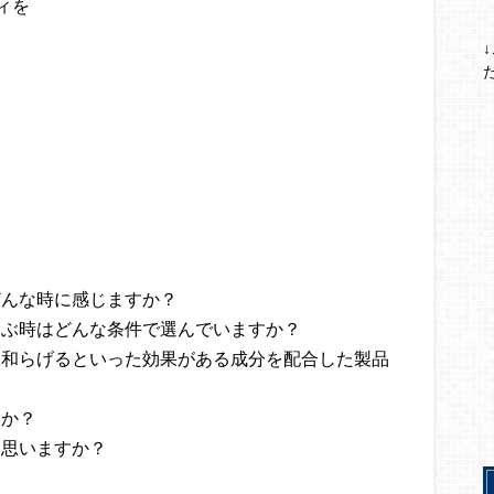
ィを
。
どんな時に感じますか？
選ぶ時はどんな条件で選んでいますか？
を和らげるといった効果がある成分を配合した製品
たか？
と思いますか？