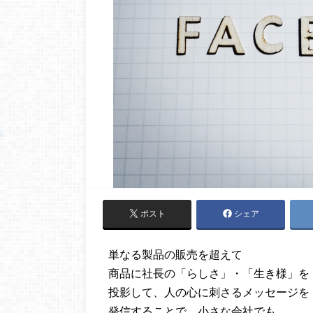
ポスト
シェア
単なる製品の販売を超えて
商品に社長の「らしさ」・「生き様」を
投影して、人の心に刺さるメッセージを
発信することで、小さな会社でも