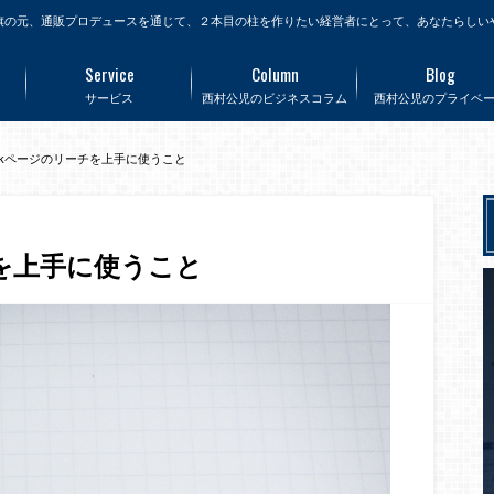
旗の元、通販プロデュースを通じて、２本目の柱を作りたい経営者にとって、あなたらしい
Service
Column
Blog
サービス
西村公児のビジネスコラム
西村公児のプライベ
bookページのリーチを上手に使うこと
チを上手に使うこと