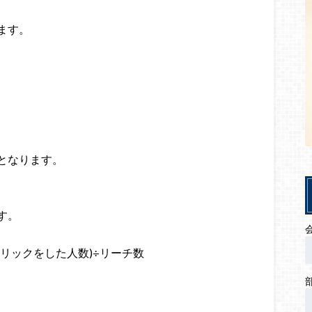
ます。
となります。
す。
リックをした人数)÷リーチ数