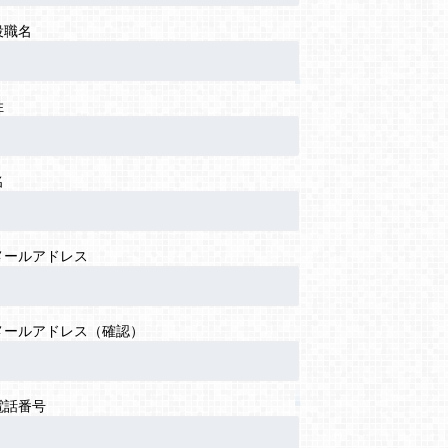
役職名
姓
名
メールアドレス
メールアドレス（確認）
電話番号