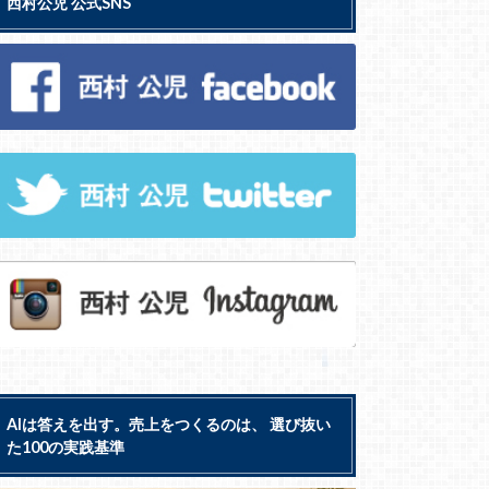
西村公児 公式SNS
AIは答えを出す。売上をつくるのは、 選び抜い
た100の実践基準