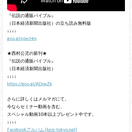
『伝説の通販バイブル』
（日本経済新聞出版社）の立ち読み無料版
↓↓↓↓
goo.gl/ojecHm
★西村公児の新刊★
『伝説の通販バイブル』
（日本経済新聞出版社）
↓↓↓↓
https://goo.gl/ADnpZk
さらに詳しくはメルマガにて。
今ならセミナー動画を含む、
スペシャル動画10本以上プレゼント中です。
↓↓↓↓
Facebookアルバム (luce-tokyo.net)