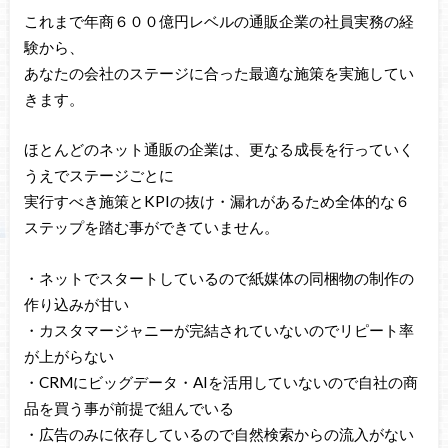
これまで年商６００億円レベルの通販企業の社員実務の経
験から、
あなたの会社のステージに合った最適な施策を実施してい
きます。
ほとんどのネット通販の企業は、更なる成長を行っていく
うえでステージごとに
実行すべき施策とKPIの抜け・漏れがあるため全体的な６
ステップを踏む事ができていません。
・ネットでスタートしているので紙媒体の同梱物の制作の
作り込みが甘い
・カスタマージャニーが完結されていないのでリピート率
が上がらない
・CRMにビッグデータ・AIを活用していないので自社の商
品を買う事が前提で組んでいる
・広告のみに依存しているので自然検索からの流入がない