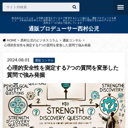
株式会社ルーチェは、小売業の変革をデジタルで変革するという旗の元、通販プロデュースを通
じて、２本目の柱を作りたい経営者にとって、あなたらしいやり方で実現するためのアナロジー
思考を７つの視点で提供しています。
通販プロデューサー西村公児
HOME
西村公児のビジネスコラム
通販コンサル
心理的安全性を測定する7つの質問を変形した質問で強み発掘
2024.08.01
通販コンサル
心理的安全性を測定する7つの質問を変形した
質問で強み発掘