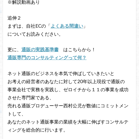
※解説動画あり
追伸２
まずは、自社ECの「
よくある間違い
」
についてお読みください。
更に、
通販の実践基準書
はこちらから！
通販専門のコンサルティングって何？
ネット通販のビジネスを本気で伸ばしていきたいと
お考えの経営者のあなたに対して20年以上現役で通販の
事業会社で実務を実践し、ゼロイチから１１の事業を成功
させた専門家である、
売れる通販プロデューサー西村公児が数値にコミットメン
トして、
あなたのネット通販事業の業績を大幅に伸ばすコンサルテ
ィングを総合的に行います。