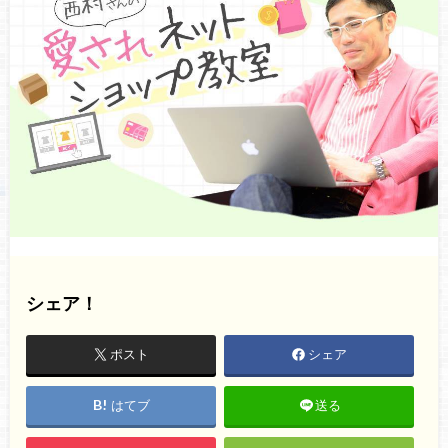
シェア！
ポスト
シェア
はてブ
送る