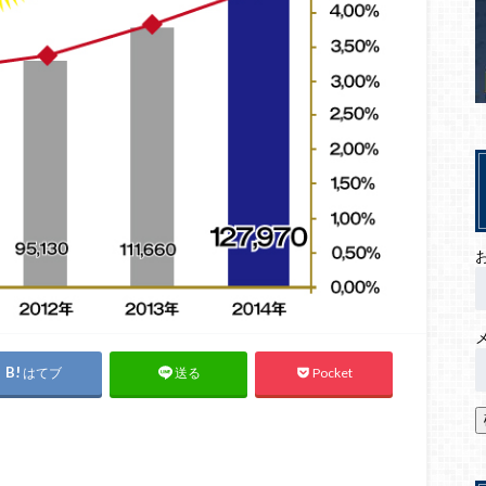
はてブ
Pocket
送る