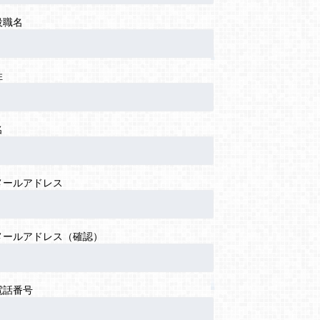
役職名
姓
名
メールアドレス
メールアドレス（確認）
電話番号