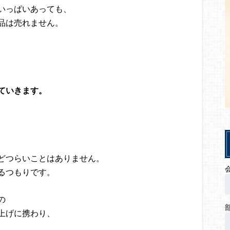
いっぱいあっても、
品は売れません。
ていきます。
どつらいことはありません。
るつもりです。
の
上げに携わり、