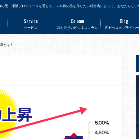
旗の元、通販プロデュースを通じて、２本目の柱を作りたい経営者にとって、あなたらしい
Service
Column
Blog
サービス
西村公児のビジネスコラム
西村公児のプライベ
図とは！