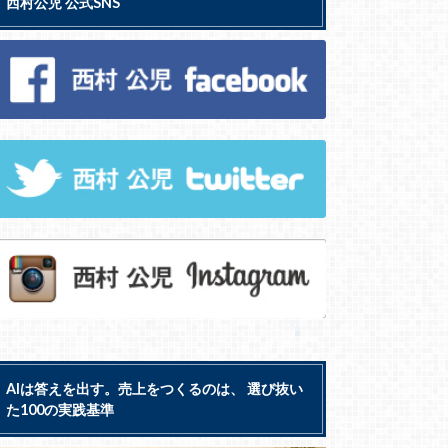
西村公児 公式SNS
AIは答えを出す。売上をつくるのは、 選び抜い
た100の実践基準