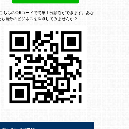
↓こちらのQRコードで簡単１分診断ができます。あな
たも自分のビジネスを採点してみませんか？