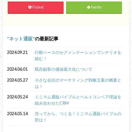
Pocket
feedly
ネット通販
の最新記事
2024.09.21
行動ベースのセグメンテーションでシナリオを
組む！
2024.06.01
既存顧客の価値最大化について
2024.05.27
小さな会社のマーケティング戦略立案の概要と
は！
2024.05.24
ミニマム通販バイブルとベルトコンベア理論を
組み合わせたCRM
2024.05.14
売ってから、つくる！ミニマム通販バイブルの
肝は！