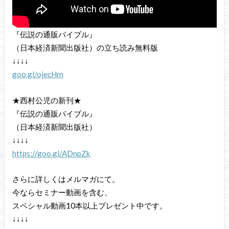
『伝説の通販バイブル』
（日本経済新聞出版社）の立ち読み無料版
↓↓↓↓
goo.gl/ojecHm
★西村公児の新刊★
『伝説の通販バイブル』
（日本経済新聞出版社）
↓↓↓↓
https://goo.gl/ADnpZk
さらに詳しくはメルマガにて。
今ならセミナー動画を含む、
スペシャル動画10本以上プレゼント中です。
↓↓↓↓