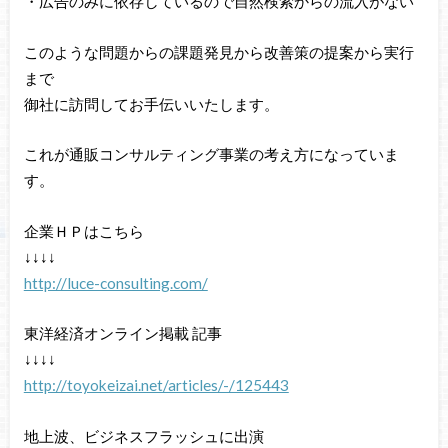
・広告のみに依存しているので自然検索からの流入がない
このような問題からの課題発見から改善策の提案から実行
まで
御社に訪問してお手伝いいたします。
これが通販コンサルティング事業の考え方になっていま
す。
企業ＨＰはこちら
↓↓↓↓
http://luce-consulting.com/
東洋経済オンライン掲載 記事
↓↓↓↓
http://toyokeizai.net/articles/-/125443
地上波、ビジネスフラッシュに出演