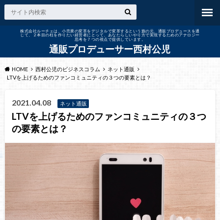
株式会社ルーチェは、小売業の変革をデジタルで変革するという旗の元、通販プロデュースを通
じて、２本目の柱を作りたい経営者にとって、あなたらしいやり方で実現するためのアナロジー
思考を７つの視点で提供しています。
通販プロデューサー西村公児
HOME
西村公児のビジネスコラム
ネット通販
LTVを上げるためのファンコミュニティの３つの要素とは？
2021.04.08
ネット通販
LTVを上げるためのファンコミュニティの３つ
の要素とは？