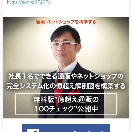
https://goo.gl/IF20Ty