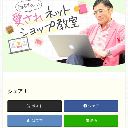
シェア！
ポスト
シェア
はてブ
送る