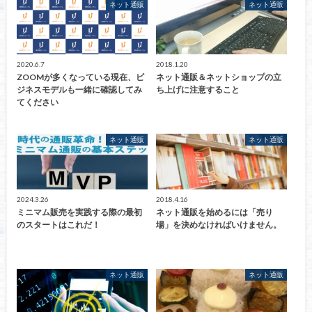
ネット通販
ネット通販
2020.6.7
2018.1.20
ZOOMが多くなっている現在、ビ
ネット通販＆ネットショップの立
ジネスモデルも一緒に確認してみ
ち上げに注意すること
てください
ネット通販
ネット通販
2024.3.26
2018.4.16
ミニマム販売を実践する際の最初
ネット通販を始めるには「売り
のスタートはこれだ！
場」を決めなければいけません。
ネット通販
ネット通販