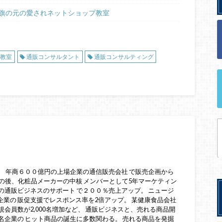
旗の元の愛されネットショップ教室
教室
通販コンサルタント
通販コンサルティング
 年商６００億円の上場企業の通信販売会社 で販売企画から
その後、化粧品メーカーの中核 メンバーとして5年マーケティン
の通販ビジネスのサポート で２００％売上アップ。 ニュージ
業の 販促支援でレスポンス率を2倍アップ。 某健康食品会社
規会員数が2,000名増加など、 通販ビジネスと、売れる商品開
名企業の ヒット商品の誕生に多数関わる。 売れる商品を発掘