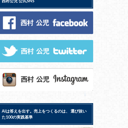
西村公児 公式SNS
AIは答えを出す。売上をつくるのは、 選び抜い
た100の実践基準