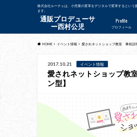
株式会社ルーチェは、小売業の変革をデジタルで変革するという
ます。
通販プロデューサ
Profile
ー西村公児
プロフィール
HOME
イベント情報
愛されネットショップ教室 事前説
2017.10.21
イベント情報
愛されネットショップ教
ン型】