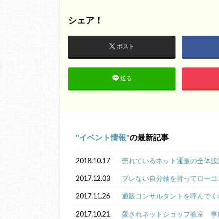
シェア！
ポスト
送る
イベント情報
の最新記事
2018.10.17
売れているネット通販の全体設
2017.12.03
ブレない自分軸を持ってローコ
2017.11.26
通販コンサルタントを呼んでく
2017.10.21
愛されネットショップ教室 事