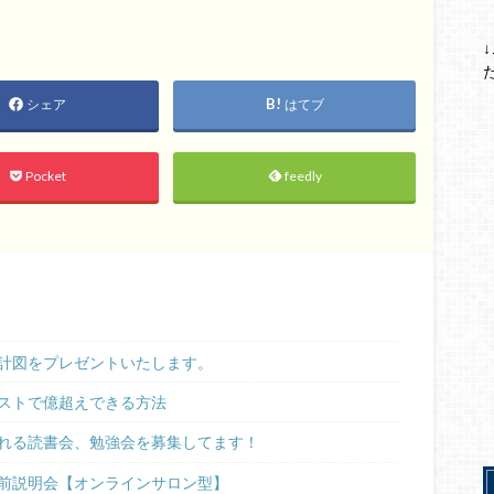
シェア
はてブ
Pocket
feedly
計図をプレゼントいたします。
ストで億超えできる方法
れる読書会、勉強会を募集してます！
前説明会【オンラインサロン型】