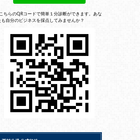
↓こちらのQRコードで簡単１分診断ができます。あな
たも自分のビジネスを採点してみませんか？