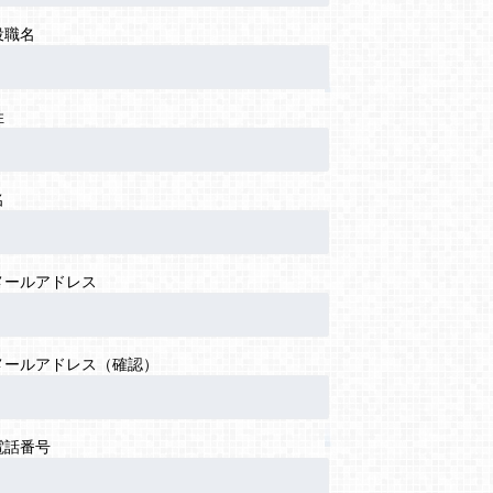
役職名
姓
名
メールアドレス
メールアドレス（確認）
電話番号