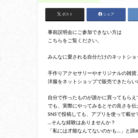
ポスト
シェア
事前説明会にご参加できない方は
こちらをご覧ください。
みんなに愛される自分だけのネットショ
手作りアクセサリーやオリジナルの雑貨
洋服をネットショップで販売できたらい
自分で作ったものが誰かに買ってもらえ
でも、実際にやってみるとその良さを伝
SNSで投稿しても、アプリを使って載
…そんな経験はありませんか？
「私には才能なんてないのかも…」と諦