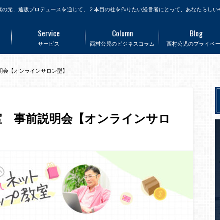
旗の元、通販プロデュースを通じて、２本目の柱を作りたい経営者にとって、あなたらしい
Service
Column
Blog
サービス
西村公児のビジネスコラム
西村公児のプライベ
明会【オンラインサロン型】
室 事前説明会【オンラインサロ