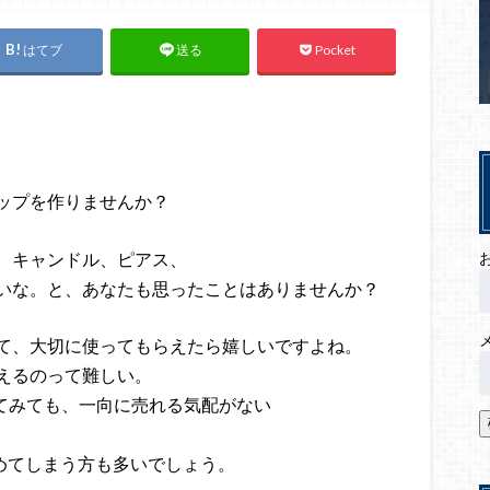
はてブ
Pocket
送る
ップを作りませんか？
、キャンドル、ピアス、
いな。と、あなたも思ったことはありませんか？
て、大切に使ってもらえたら嬉しいですよね。
えるのって難しい。
せてみても、一向に売れる気配がない
めてしまう方も多いでしょう。