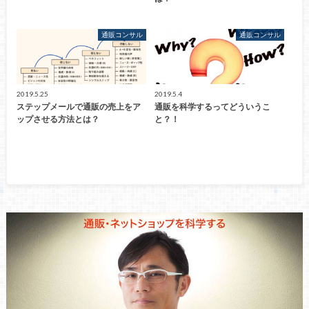
通販コンサル
通販コンサル
2019.5.25
2019.5.4
ステップメールで通販の売上をア
通販を科学するってどういうこ
ップさせる方法とは？
と？！