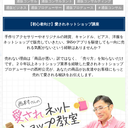
通販コンサル
通販コンサルタント
通販コンサルティング
通販ビジネス
通販プロデューサー
通販プロデュース
＃通販コンサル
【初心者向け】愛されネットショップ講座
手作りアクセサリーやオリジナルの雑貨、キャンドル、ピアス、洋服を
ネットショップで販売していきたい。SNSやアプリを駆使しても一向に売
れる気配がないという経験はありませんか？
売れない理由は「商品が悪い」訳ではなく、「売り方」を知らないだけ
です。２０年以上ネットショップ業界を経験した愛されネットショップ
プロデューサーの西村公児が、あなたの商品がお友達やお客様にもっと
売れて愛される秘訣をお伝えします。