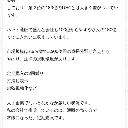
突破
しており、第２位の183億のDHCとは大きく差がついてい
ます。
ネット通販で盛んな会社も100億からやずやさんの180億
までにきれいに収まっています。
市場規模は7.6％増で5,600億円の成長分野と言えども
やはり、法律の規制環境があります。
定期購入の3回縛り
打消し表示
の監視強化など
大手企業でないとなかなか厳しい状況です。
私の会社で推奨しているのは、通販の売り方で
常識になった、定期購入です。