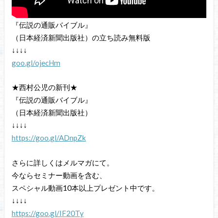
『伝説の通販バイブル』
（日本経済新聞出版社）の立ち読み無料版
↓↓↓↓
goo.gl/ojecHm
★西村公児の新刊★
『伝説の通販バイブル』
（日本経済新聞出版社）
↓↓↓↓
https://goo.gl/ADnpZk
さらに詳しくはメルマガにて。
今ならセミナー動画を含む、
スペシャル動画10本以上プレゼント中です。
↓↓↓↓
https://goo.gl/IF20Ty