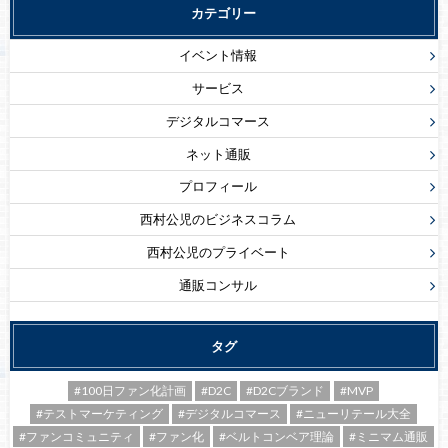
カテゴリー
イベント情報
サービス
デジタルコマース
ネット通販
プロフィール
西村公児のビジネスコラム
西村公児のプライベート
通販コンサル
タグ
#100日ファン化計画
#D2C
#D2Cブランド
#MVP
#テストマーケティング
#デジタルコマース
#ニューリテール大全
#ファンコミュニティ
#ファン化
#ベルトコンベア理論
#ミニマム通販