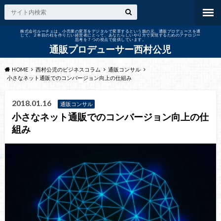
株式会社ルーチェは、小売業の変革をデジタルで変革するという旗の元、通販プロデュースを通
じて、２本目の柱を作りたい経営者にとって、あなたらしいやり方で実現するためのアナロジー
思考を７つの視点で提供しています。
通販プロデューサー西村公児
HOME
西村公児のビジネスコラム
通販コンサル
小さなネット通販でのコンバージョン向上の仕組み
2018.01.16
通販コンサル
小さなネット通販でのコンバージョン向上の仕
組み