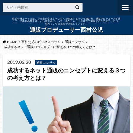
株式会社ルーチェは、小売業の変革をデジタルで変革するという旗の元、通販プロデュースを通
じて、２本目の柱を作りたい経営者にとって、あなたらしいやり方で実現するためのアナロジー
思考を７つの視点で提供しています。
通販プロデューサー西村公児
HOME
西村公児のビジネスコラム
通販コンサル
成功するネット通販のコンセプトに変える３つの考え方とは？
2019.03.20
通販コンサル
成功するネット通販のコンセプトに変える３つ
の考え方とは？