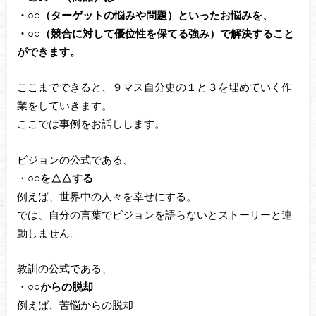
・○○（ターゲットの悩みや問題）といったお悩みを、
・○○（競合に対して優位性を保てる強み）で解決すること
ができます。
ここまでできると、９マス自分史の１と３を埋めていく作
業をしていきます。
ここでは事例をお話しします。
ビジョンの公式である、
・
○○を△△する
例えば、世界中の人々を幸せにする。
では、自分の言葉でビジョンを語らないとストーリーと連
動しません。
教訓の公式である、
・
○○からの脱却
例えば、苦悩からの脱却