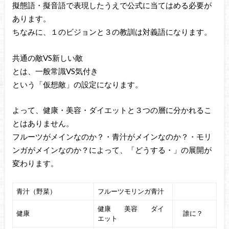
擬態語・擬音語で表現したうえで公式に当てはめる必要が
あります。
ちなみに、１のビジョンと３の教訓は対義語になります。
共通の敵VS新しい敵
とは、一般常識VS気付き
という「仮想敵」の設定になります。
よって、健康・美容・ダイエットと３つの層に分かれるこ
とはありません。
フルーツがメインなのか？・青汁がメインなのか？・モリ
ンガがメインなのか？によって、「どうする・」の展開が
変わります。
青汁（野菜）
フルーツモリンガ青汁
健康 美容 ダイ
健康
誰に？
エット