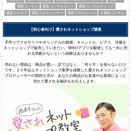
通販コンサル
通販コンサルタント
通販コンサルティング
通販ビジネス
通販プロデューサー
通販プロデュース
＃通販コンサル
【初心者向け】愛されネットショップ講座
手作りアクセサリーやオリジナルの雑貨、キャンドル、ピアス、洋服を
ネットショップで販売していきたい。SNSやアプリを駆使しても一向に売
れる気配がないという経験はありませんか？
売れない理由は「商品が悪い」訳ではなく、「売り方」を知らないだけ
です。２０年以上ネットショップ業界を経験した愛されネットショップ
プロデューサーの西村公児が、あなたの商品がお友達やお客様にもっと
売れて愛される秘訣をお伝えします。