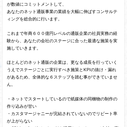
が数値にコミットメントして、
あなたのネット通販事業の業績を大幅に伸ばすコンサルテ
ィングを総合的に行います。
これまで年商６００億円レベルの通販企業の社員実務の経
験から、あなたの会社のステージに合った最適な施策を実
施していきます。
ほとんどのネット通販の企業は、更なる成長を行っていく
うえでステージごとに実行すべき施策とKPIの抜け・漏れ
があるため、全体的な６ステップを踏む事ができていませ
ん。
・ネットでスタートしているので紙媒体の同梱物の制作の
作り込みが甘い
・カスタマージャニーが完結されていないのでリピート率
が上がらない