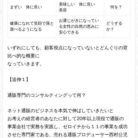
美味しい 体に良い
まずい 体に良い
何を？
美容
お通じがきになってい
健康になれて笑顔で孫と
どうする
る女性の自然の恵みに
遊べるようになる
か？
安心できる
いずれにしても、顧客視点になっていないとどんぐりの背
比べ的な概要に
なっていきます。
【追伸１】
通販専門のコンサルティングって何？
ネット通販のビジネスを本気で伸ばしていきたいと
お考えの経営者のあなたに対して20年以上現役で通販の
事業会社で実務を実践し、ゼロイチから１１の事業を成功
させた専門家である、売れる通販プロデューサー西村公児