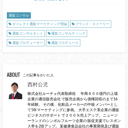
通販コンサル
ダイレクト通販マーケティング理論
ブランド・ストーリー
通販コンサルタント
通販コンサルティング
通販プロデューサー
通販プロデュース
ABOUT
この記事をかいた人
西村公児
株式会社ルーチェ代表取締役 年商６００億円の上場
企業の通信販売会社 で販売企画から債権回収のまで16
年経験。 その後、化粧品メーカーの中核 メンバーとし
て5年マーケティングに参画。 大手エステ系企業の通販
ビジネスのサポート で２００％売上アップ。 ニュージ
ーランドのシンボルフルーツ企業の 販促支援でレスポン
ス率を2倍アップ。 某健康食品会社の事業開発及び通販