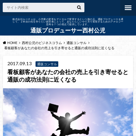
株式会社ルーチェは、小売業の変革をデジタルで変革するという旗の元、通販プロデュースを通
じて、２本目の柱を作りたい経営者にとって、あなたらしいやり方で実現するためのアナロジー
思考を７つの視点で提供しています。
通販プロデューサー西村公児
HOME
西村公児のビジネスコラム
通販コンサル
看板顧客があなたの会社の売上を引き寄せると通販の成功法則に近くなる
2017.09.13
通販コンサル
看板顧客があなたの会社の売上を引き寄せると
通販の成功法則に近くなる