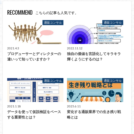
RECOMMEND
こちらの記事も人気です。
通販コンサル
通販コンサル
2021.4.3
2022.11.12
プロデューサーとディレクターの
独自の価値を言語化してキラキラ
違いって知っていますか？
輝くようにするのは？
通販コンサル
通販コンサル
2021.1.18
2025.6.11
データを使って仮説検証をベース
変化する通販業界での生き残り戦
する重要性とは？
略とは